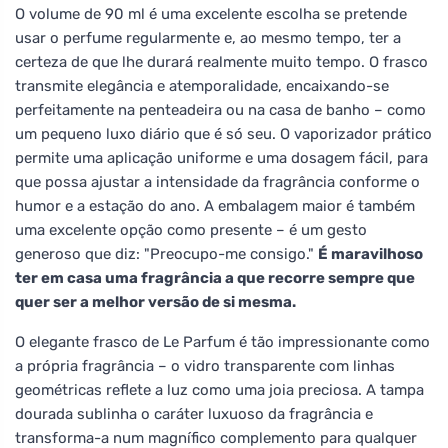
O volume de 90 ml é uma excelente escolha se pretende
usar o perfume regularmente e, ao mesmo tempo, ter a
certeza de que lhe durará realmente muito tempo. O frasco
transmite elegância e atemporalidade, encaixando-se
perfeitamente na penteadeira ou na casa de banho – como
um pequeno luxo diário que é só seu. O vaporizador prático
permite uma aplicação uniforme e uma dosagem fácil, para
que possa ajustar a intensidade da fragrância conforme o
humor e a estação do ano. A embalagem maior é também
uma excelente opção como presente – é um gesto
generoso que diz: "Preocupo-me consigo."
É maravilhoso
ter em casa uma fragrância a que recorre sempre que
quer ser a melhor versão de si mesma.
O elegante frasco de Le Parfum é tão impressionante como
a própria fragrância – o vidro transparente com linhas
geométricas reflete a luz como uma joia preciosa. A tampa
dourada sublinha o caráter luxuoso da fragrância e
transforma-a num magnífico complemento para qualquer