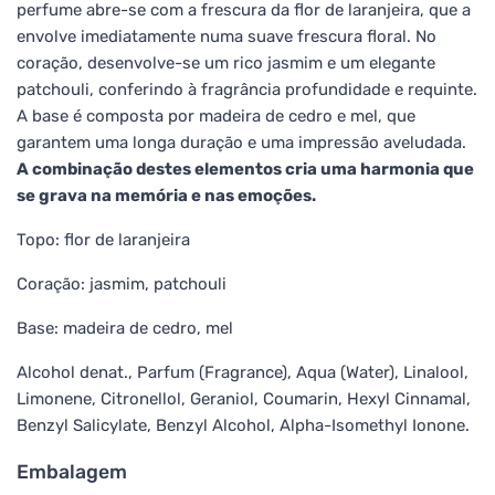
perfume abre-se com a frescura da flor de laranjeira, que a
envolve imediatamente numa suave frescura floral. No
coração, desenvolve-se um rico jasmim e um elegante
patchouli, conferindo à fragrância profundidade e requinte.
A base é composta por madeira de cedro e mel, que
garantem uma longa duração e uma impressão aveludada.
A combinação destes elementos cria uma harmonia que
se grava na memória e nas emoções.
Topo: flor de laranjeira
Coração: jasmim, patchouli
Base: madeira de cedro, mel
Alcohol denat., Parfum (Fragrance), Aqua (Water), Linalool,
Limonene, Citronellol, Geraniol, Coumarin, Hexyl Cinnamal,
Benzyl Salicylate, Benzyl Alcohol, Alpha-Isomethyl Ionone.
Embalagem