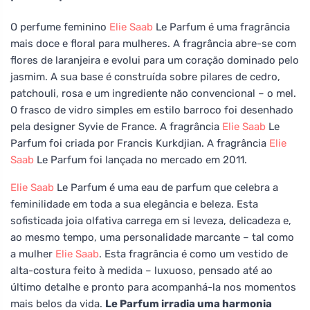
O perfume feminino
Elie Saab
Le Parfum é uma fragrância
mais doce e floral para mulheres. A fragrância abre-se com
flores de laranjeira e evolui para um coração dominado pelo
jasmim. A sua base é construída sobre pilares de cedro,
patchouli, rosa e um ingrediente não convencional – o mel.
O frasco de vidro simples em estilo barroco foi desenhado
pela designer Syvie de France. A fragrância
Elie Saab
Le
Parfum foi criada por Francis Kurkdjian. A fragrância
Elie
Saab
Le Parfum foi lançada no mercado em 2011.
Elie Saab
Le Parfum é uma eau de parfum que celebra a
feminilidade em toda a sua elegância e beleza. Esta
sofisticada joia olfativa carrega em si leveza, delicadeza e,
ao mesmo tempo, uma personalidade marcante – tal como
a mulher
Elie Saab
. Esta fragrância é como um vestido de
alta-costura feito à medida – luxuoso, pensado até ao
último detalhe e pronto para acompanhá-la nos momentos
mais belos da vida.
Le Parfum irradia uma harmonia