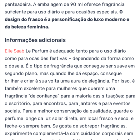
penteadeira. A embalagem de 90 ml oferece fragrância
suficiente para uso diário e para ocasiões especiais.
O
design do frasco é a personificação do luxo moderno e
da beleza feminina.
Informações adicionais
Elie Saab
Le Parfum é adequado tanto para o uso diário
como para ocasiões festivas – dependendo da forma como
o doseia. É o tipo de fragrância que consegue ser suave em
segundo plano, mas quando lhe dá espaço, consegue
brilhar e criar à sua volta uma aura de elegância. Por isso, é
também excelente para mulheres que querem uma
fragrância "de confiança" para a maioria das situações: para
o escritório, para encontros, para jantares e para eventos
sociais. Para a melhor conservação da qualidade, guarde o
perfume longe da luz solar direta, em local fresco e seco, e
feche-o sempre bem. Se gosta de sobrepor fragrâncias,
experimente complementá-la com cuidados corporais sem