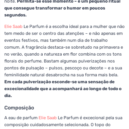
noite.
Permita-se esse momento – é um pequeno ritual
que consegue transformar o humor em poucos
segundos.
Elie Saab
Le Parfum é a escolha ideal para a mulher que não
tem medo de ser o centro das atenções – e não apenas em
eventos festivos, mas também num dia de trabalho
comum. A fragrância destaca-se sobretudo na primavera e
no verão, quando a natureza em flor combina com os tons
florais do perfume. Bastam algumas pulverizações nos
pontos de pulsação – pulsos, pescoço ou decote – e a sua
feminilidade natural desabrocha na sua forma mais bela.
Em cada pulverização esconde-se uma sensação de
excecionalidade que a acompanhará ao longo de todo o
dia.
Composição
A eau de parfum
Elie Saab
Le Parfum é excecional pela sua
composição cuidadosamente selecionada. O topo do