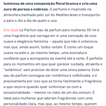
luminosa de uma composição floral branca e cria uma
aura de pureza e nobreza.
O perfume é inspirado na
atmosfera banhada pelo sol do Mediterrâneo e transporta-
a para o dia a dia de quem o usa.
Elie Saab
Le Parfum eau de parfum para mulheres 90 ml é
uma fragrância que carrega em si uma sensação de luxo
suave e elegância feminina – aquela que não é ostensiva,
mas que, ainda assim, todos notam. É como um toque
suave na pele e, ao mesmo tempo, uma assinatura
confiante que a acompanha da manhã até à noite. É perfeita
para os momentos em que quer parecer cuidada, atraente e
"autêntica", sem precisar de dizer uma única palavra. Esta
eau de parfum consegue ser romântica e sofisticada, e é
precisamente por isso que se torna facilmente a fragrância
a que recorre quando quer sintonizar-se com a
excecionalidade – mesmo no meio de um dia comum. É
ideal para mulheres que adoram fragrâncias com uma
personalidade clara, mas que, ao mesmo tempo, querem