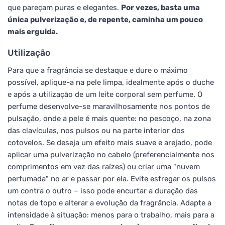
que pareçam puras e elegantes.
Por vezes, basta uma
única pulverização e, de repente, caminha um pouco
mais erguida.
Utilização
Para que a fragrância se destaque e dure o máximo
possível, aplique-a na pele limpa, idealmente após o duche
e após a utilização de um leite corporal sem perfume. O
perfume desenvolve-se maravilhosamente nos pontos de
pulsação, onde a pele é mais quente: no pescoço, na zona
das clavículas, nos pulsos ou na parte interior dos
cotovelos. Se deseja um efeito mais suave e arejado, pode
aplicar uma pulverização no cabelo (preferencialmente nos
comprimentos em vez das raízes) ou criar uma "nuvem
perfumada" no ar e passar por ela. Evite esfregar os pulsos
um contra o outro – isso pode encurtar a duração das
notas de topo e alterar a evolução da fragrância. Adapte a
intensidade à situação: menos para o trabalho, mais para a