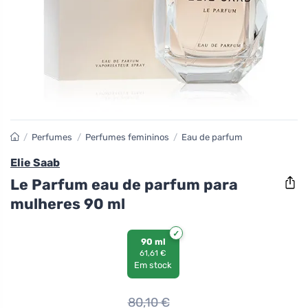
/
Perfumes
/
Perfumes femininos
/
Eau de parfum
Elie Saab
Le Parfum eau de parfum para
mulheres 90 ml
90 ml
61,61 €
Em stock
80,10
€