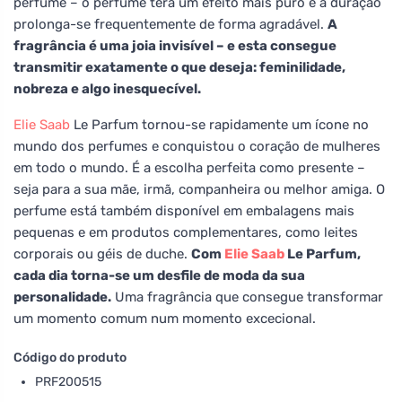
perfume – o perfume terá um efeito mais puro e a duração
prolonga-se frequentemente de forma agradável.
A
fragrância é uma joia invisível – e esta consegue
transmitir exatamente o que deseja: feminilidade,
nobreza e algo inesquecível.
Elie Saab
Le Parfum tornou-se rapidamente um ícone no
mundo dos perfumes e conquistou o coração de mulheres
em todo o mundo. É a escolha perfeita como presente –
seja para a sua mãe, irmã, companheira ou melhor amiga. O
perfume está também disponível em embalagens mais
pequenas e em produtos complementares, como leites
corporais ou géis de duche.
Com
Elie Saab
Le Parfum,
cada dia torna-se um desfile de moda da sua
personalidade.
Uma fragrância que consegue transformar
um momento comum num momento excecional.
Código do produto
PRF200515