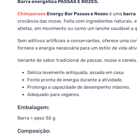
Barra energética PASSAS E NOZES.
Chimpanzee
Energy Bar Passas e Nozes
é uma
barra
crocância das nozes. Feita com ingredientes naturais, 
atletas, em movimento ou como um lanche saudável a 
Sem aditivos artificiais e conservantes, oferece uma co
fornece a energia necessária para um estilo de vida ativ
Variante de sabor tradicional de passas, nozes e canel
Delícia levemente antiquada, assada em casa.
Fonte pronta de energia durante a atividade,
Prolonga a capacidade de desempenho máximo,
Adequado para veganos.
Embalagem:
Barra = peso 55 g
Composição: