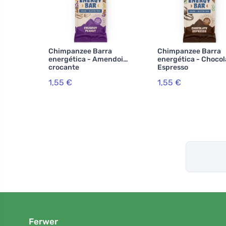
Chimpanzee Barra
Chimpanzee Barra
energética - Amendoim
energética - Chocol
crocante
Espresso
1,55 €
1,55 €
Ferwer