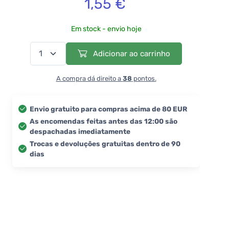
1,55 €
Em stock - envio hoje
Adicionar ao carrinho
A compra dá direito a
38
pontos.
Envio gratuito para compras acima de 80 EUR
As encomendas feitas antes das 12:00 são
despachadas imediatamente
Trocas e devoluções gratuitas dentro de 90
dias