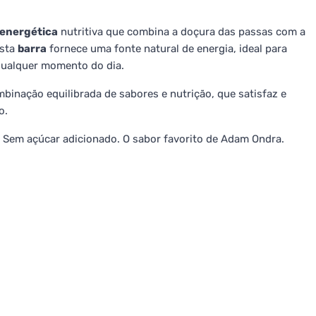
 energética
nutritiva que combina a doçura das passas com a
esta
barra
fornece uma fonte natural de energia, ideal para
qualquer momento do dia.
mbinação equilibrada de sabores e nutrição, que satisfaz e
o.
a. Sem açúcar adicionado. O sabor favorito de Adam Ondra.