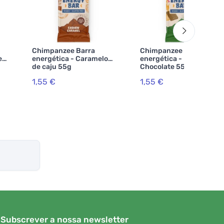
Chimpanzee Barra
Chimpanzee Barra
e
energética - Caramelo
energética - Banana &
de caju 55g
Chocolate 55 g
1,55 €
1,55 €
Subscrever a nossa newsletter