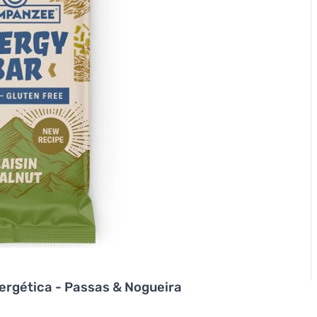
rgética - Passas & Nogueira