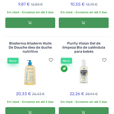
9,87 €
10,55 €
12,83 €
13,70 €
Em stock - Enviamos em até 3 dias
Em stock - Enviamos em até 3 dias
Bioderma Atoderm Huile
Purity Vision Gel de
De Douche óleo de duche
limpeza Bio de calêndula
nutritivo
para bebés
Novo
Novo
20,33 €
22,26 €
26,43 €
28,94 €
Em stock - Enviamos em até 3 dias
Em stock - Enviamos em até 3 dias