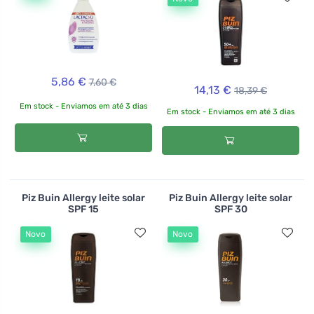
5,86 €
7,60 €
14,13 €
18,39 €
Em stock - Enviamos em até 3 dias
Em stock - Enviamos em até 3 dias
Piz Buin Allergy leite solar
Piz Buin Allergy leite solar
SPF 15
SPF 30
Novo
Novo