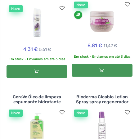
Novo
Novo
8,81 €
11,47 €
4,31 €
5,61 €
Em stock - Enviamos em até 3 dias
Em stock - Enviamos em até 3 dias
CeraVe Óleo de limpeza
Bioderma Cicabio Lotion
espumante hidratante
Spray spray regenerador
Novo
Novo