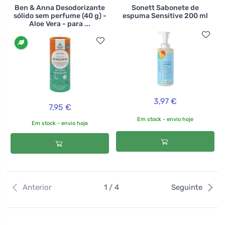
Ben & Anna Desodorizante
Sonett Sabonete de
sólido sem perfume (40 g) -
espuma Sensitive 200 ml
Aloe Vera - para ...
3,97 €
7,95 €
Em stock - envio hoje
Em stock - envio hoje
Anterior
1 / 4
Seguinte