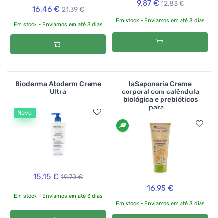
9,87 €
12,83 €
16,46 €
21,39 €
Em stock - Enviamos em até 3 dias
Em stock - Enviamos em até 3 dias
Bioderma Atoderm Creme
laSaponaria Creme
Ultra
corporal com calêndula
biológica e prebióticos
para ...
Novo
15,15 €
19,70 €
16,95 €
Em stock - Enviamos em até 3 dias
Em stock - Enviamos em até 3 dias