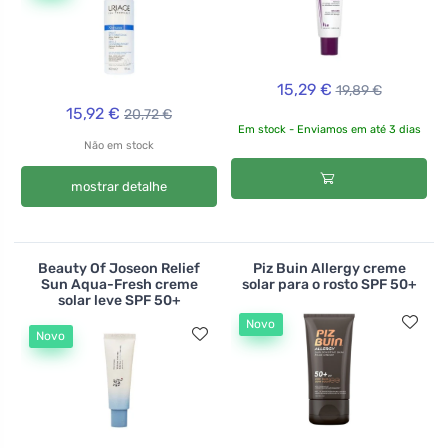
15,29 €
19,89 €
15,92 €
20,72 €
Em stock - Enviamos em até 3 dias
Não em stock
mostrar detalhe
Beauty Of Joseon Relief
Piz Buin Allergy creme
Sun Aqua-Fresh creme
solar para o rosto SPF 50+
solar leve SPF 50+
Novo
Novo