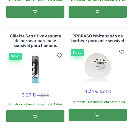
Gillette Sensitive espuma
PRORASO White sabão de
de barbear para pele
barbear para pele sensível
sensível para homens
Novo
Novo
4,31 €
5,61 €
3,29 €
4,26 €
Em stock - Enviamos em até 3 dias
Em stock - Enviamos em até 3 dias