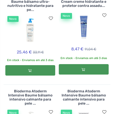
Baume bálsamo ultra-
Cream creme hidratante e
nutritivo e hidratante para
protetor contra assadu...
pe...
Novo
Novo
8,47 €
11,04 €
25,46 €
33,11 €
Em stock - Enviamos em até 3 dias
Em stock - Enviamos em até 3 dias
Bioderma Atoderm
Bioderma Atoderm
Intensive Baume bálsamo
Intensive Baume bálsamo
intensivo calmante para
calmante intensivo para
pele ...
pele ...
Novo
Novo