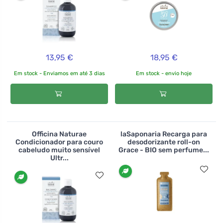
13,95 €
18,95 €
Em stock - Enviamos em até 3 dias
Em stock - envio hoje
Officina Naturae
laSaponaria Recarga para
Condicionador para couro
desodorizante roll-on
cabeludo muito sensível
Grace - BIO sem perfume...
Ultr...