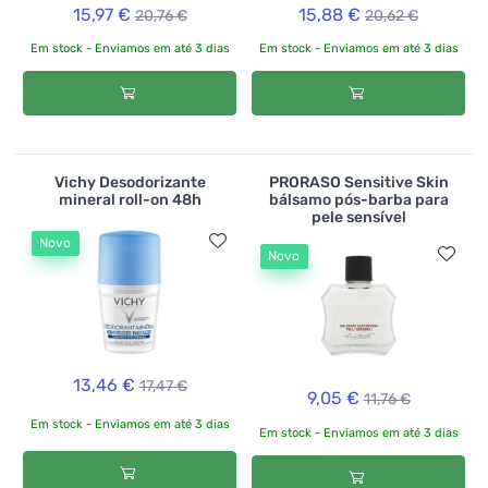
15,97 €
15,88 €
20,76 €
20,62 €
Em stock - Enviamos em até 3 dias
Em stock - Enviamos em até 3 dias
Vichy Desodorizante
PRORASO Sensitive Skin
mineral roll-on 48h
bálsamo pós-barba para
pele sensível
Novo
Novo
13,46 €
17,47 €
9,05 €
11,76 €
Em stock - Enviamos em até 3 dias
Em stock - Enviamos em até 3 dias