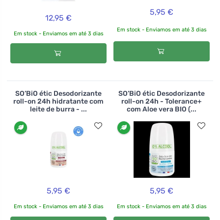
5,95 €
12,95 €
Em stock - Enviamos em até 3 dias
Em stock - Enviamos em até 3 dias
SO’BiO étic Desodorizante
SO’BiO étic Desodorizante
roll-on 24h hidratante com
roll-on 24h - Tolerance+
leite de burra - ...
com Aloe vera BIO (...
5,95 €
5,95 €
Em stock - Enviamos em até 3 dias
Em stock - Enviamos em até 3 dias