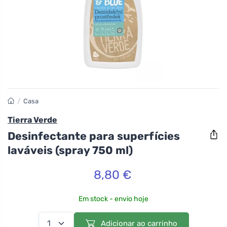
/
Casa
Tierra Verde
Desinfectante para superfícies
laváveis (spray 750 ml)
8,80 €
Em stock - envio hoje
Adicionar ao carrinho