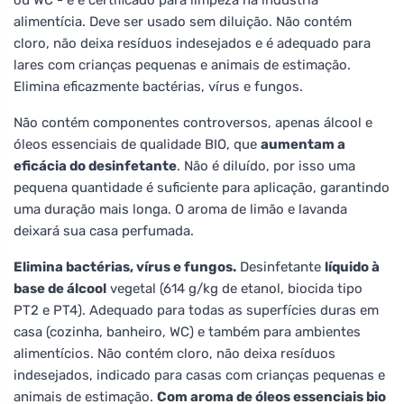
alimentícia. Deve ser usado sem diluição. Não contém
cloro, não deixa resíduos indesejados e é adequado para
lares com crianças pequenas e animais de estimação.
Elimina eficazmente bactérias, vírus e fungos.
Não contém componentes controversos, apenas álcool e
óleos essenciais de qualidade BIO, que
aumentam a
eficácia do desinfetante
. Não é diluído, por isso uma
pequena quantidade é suficiente para aplicação, garantindo
uma duração mais longa. O aroma de limão e lavanda
deixará sua casa perfumada.
Elimina bactérias, vírus e fungos.
Desinfetante
líquido à
base de álcool
vegetal (614 g/kg de etanol, biocida tipo
PT2 e PT4). Adequado para todas as superfícies duras em
casa (cozinha, banheiro, WC) e também para ambientes
alimentícios. Não contém cloro, não deixa resíduos
indesejados, indicado para casas com crianças pequenas e
animais de estimação.
Com aroma de óleos essenciais bio