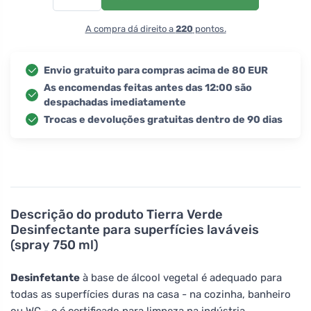
A compra dá direito a
220
pontos.
Envio gratuito para compras acima de 80 EUR
As encomendas feitas antes das 12:00 são
despachadas imediatamente
Trocas e devoluções gratuitas dentro de 90 dias
Descrição do produto
Tierra Verde
Desinfectante para superfícies laváveis
(spray 750 ml)
Desinfetante
à base de álcool vegetal é adequado para
todas as superfícies duras na casa - na cozinha, banheiro
ou WC - e é certificado para limpeza na indústria