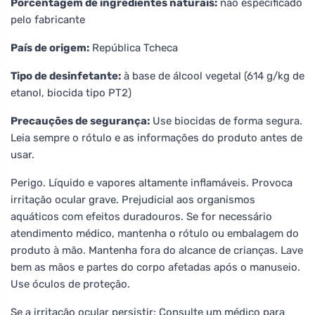
Porcentagem de ingredientes naturais:
não especificado
pelo fabricante
País de origem:
República Tcheca
Tipo de desinfetante:
à base de álcool vegetal (614 g/kg de
etanol, biocida tipo PT2)
Precauções de segurança:
Use biocidas de forma segura.
Leia sempre o rótulo e as informações do produto antes de
usar.
Perigo. Líquido e vapores altamente inflamáveis. Provoca
irritação ocular grave. Prejudicial aos organismos
aquáticos com efeitos duradouros. Se for necessário
atendimento médico, mantenha o rótulo ou embalagem do
produto à mão. Mantenha fora do alcance de crianças. Lave
bem as mãos e partes do corpo afetadas após o manuseio.
Use óculos de proteção.
Se a irritação ocular persistir: Consulte um médico para