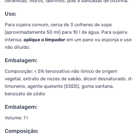
cerâmicas, vidros, ladrilhos, pias e bancadas de cozinha.
Uso:
Para sujeira comum, cerca de 3 colheres de sopa
(aproximadamente 50 ml) para 10 l de água. Para sujeira
intensa,
aplique o limpador
em um pano ou esponja e use
não diluído.
Embalagem:
Composição: < 5% tensioativo não iônico de origem
vegetal, extrato de nozes de sabão, álcool desnaturado, d-
limoneno, agente quelante (EDDS), goma xantana,
benzoato de sódio
Embalagem:
Volume: 1 l
Composição: