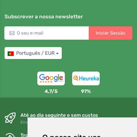
Subscrever a nossa newsletter
Iniciar Sessão
Português / EUR
4,7/5
97%
Até ao dia seguinte e sem custos
Envio gratuito para encomendas superiores a 80 EUR
Trocas e devoluções gratuitas