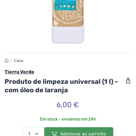
/
Casa
Tierra Verde
Produto de limpeza universal (1 l) -
com óleo de laranja
6,00 €
Em stock - enviamos em 24h
Adicionar ao carrinho