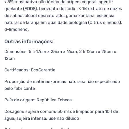
< 5% tensioativo não iônico de origem vegetal, agente
quelante (EDDS), benzoato de sódio, < 1% extrato de nozes
de sabão, álcool desnaturado, goma xantana, essência
natural de laranja em qualidade biológica (Citrus sinensis),
d-limoneno.
Outras informações:
Dimensões: 5 l: 17cm x 25cm x 16cm, 2 l: 12cm x 25cm x
12cm
Certificados: EcoGarantie
Proporção de matérias-primas naturais: não especificado
pelo fabricante
País de origem: República Tcheca
Dosagem: sujeira comum: 50 ml de limpador para 10 l de
água; sujeira intensa: use não diluído