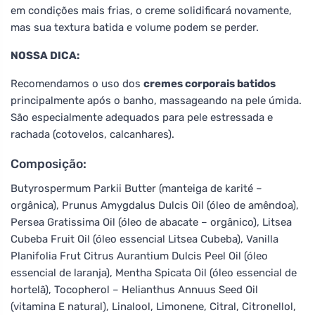
em condições mais frias, o creme solidificará novamente,
mas sua textura batida e volume podem se perder.
NOSSA DICA:
Recomendamos o uso dos
cremes corporais batidos
principalmente após o banho, massageando na pele úmida.
São especialmente adequados para pele estressada e
rachada (cotovelos, calcanhares).
Composição:
Butyrospermum Parkii Butter (manteiga de karité –
orgânica), Prunus Amygdalus Dulcis Oil (óleo de amêndoa),
Persea Gratissima Oil (óleo de abacate – orgânico), Litsea
Cubeba Fruit Oil (óleo essencial Litsea Cubeba), Vanilla
Planifolia Frut Citrus Aurantium Dulcis Peel Oil (óleo
essencial de laranja), Mentha Spicata Oil (óleo essencial de
hortelã), Tocopherol – Helianthus Annuus Seed Oil
(vitamina E natural), Linalool, Limonene, Citral, Citronellol,