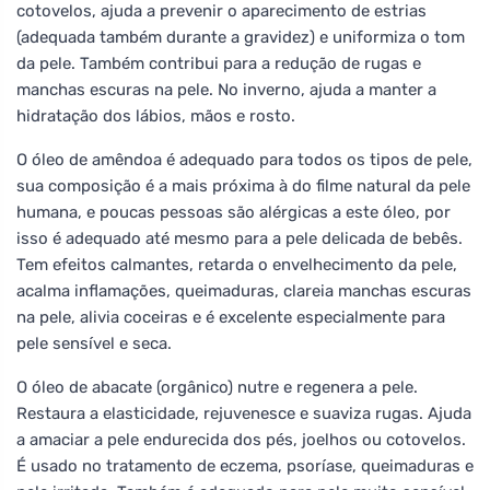
cotovelos, ajuda a prevenir o aparecimento de estrias
(adequada também durante a gravidez) e uniformiza o tom
da pele. Também contribui para a redução de rugas e
manchas escuras na pele. No inverno, ajuda a manter a
hidratação dos lábios, mãos e rosto.
O óleo de amêndoa é adequado para todos os tipos de pele,
sua composição é a mais próxima à do filme natural da pele
humana, e poucas pessoas são alérgicas a este óleo, por
isso é adequado até mesmo para a pele delicada de bebês.
Tem efeitos calmantes, retarda o envelhecimento da pele,
acalma inflamações, queimaduras, clareia manchas escuras
na pele, alivia coceiras e é excelente especialmente para
pele sensível e seca.
O óleo de abacate (orgânico) nutre e regenera a pele.
Restaura a elasticidade, rejuvenesce e suaviza rugas. Ajuda
a amaciar a pele endurecida dos pés, joelhos ou cotovelos.
É usado no tratamento de eczema, psoríase, queimaduras e