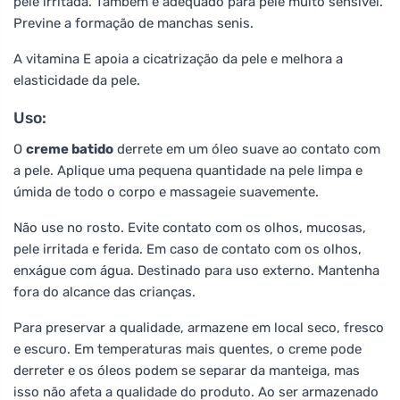
pele irritada. Também é adequado para pele muito sensível.
Previne a formação de manchas senis.
A vitamina E apoia a cicatrização da pele e melhora a
elasticidade da pele.
Uso:
O
creme batido
derrete em um óleo suave ao contato com
a pele. Aplique uma pequena quantidade na pele limpa e
úmida de todo o corpo e massageie suavemente.
Não use no rosto. Evite contato com os olhos, mucosas,
pele irritada e ferida. Em caso de contato com os olhos,
enxágue com água. Destinado para uso externo. Mantenha
fora do alcance das crianças.
Para preservar a qualidade, armazene em local seco, fresco
e escuro. Em temperaturas mais quentes, o creme pode
derreter e os óleos podem se separar da manteiga, mas
isso não afeta a qualidade do produto. Ao ser armazenado