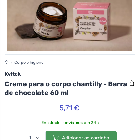
/
Corpo e higiene
Kvitok
Creme para o corpo chantilly - Barra
de chocolate 60 ml
5,71 €
Em stock - enviamos em 24h
Adicionar ao carrinho