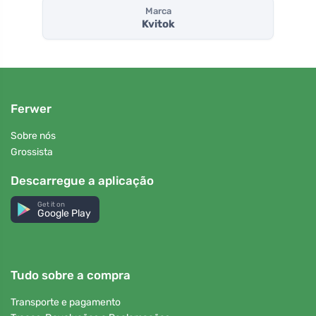
Marca
Kvitok
Ferwer
Sobre nós
Grossista
Descarregue a aplicação
Get it on
Google Play
Tudo sobre a compra
Transporte e pagamento