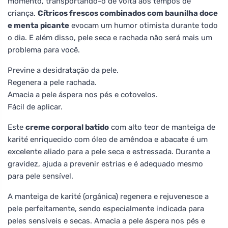
momento, transportando-o de volta aos tempos de
criança.
Cítricos frescos combinados com baunilha doce
e menta picante
evocam um humor otimista durante todo
o dia. E além disso, pele seca e rachada não será mais um
problema para você.
Previne a desidratação da pele.
Regenera a pele rachada.
Amacia a pele áspera nos pés e cotovelos.
Fácil de aplicar.
Este
creme corporal batido
com alto teor de manteiga de
karité enriquecido com óleo de amêndoa e abacate é um
excelente aliado para a pele seca e estressada. Durante a
gravidez, ajuda a prevenir estrias e é adequado mesmo
para pele sensível.
A manteiga de karité (orgânica) regenera e rejuvenesce a
pele perfeitamente, sendo especialmente indicada para
peles sensíveis e secas. Amacia a pele áspera nos pés e