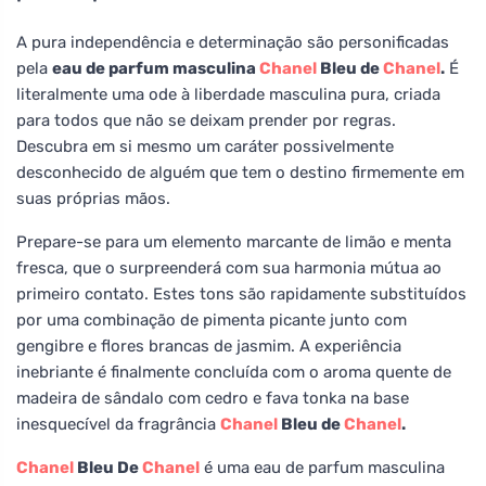
A pura independência e determinação são personificadas
pela
eau de parfum masculina
Chanel
Bleu de
Chanel
.
É
literalmente uma ode à liberdade masculina pura, criada
para todos que não se deixam prender por regras.
Descubra em si mesmo um caráter possivelmente
desconhecido de alguém que tem o destino firmemente em
suas próprias mãos.
Prepare-se para um elemento marcante de limão e menta
fresca, que o surpreenderá com sua harmonia mútua ao
primeiro contato. Estes tons são rapidamente substituídos
por uma combinação de pimenta picante junto com
gengibre e flores brancas de jasmim. A experiência
inebriante é finalmente concluída com o aroma quente de
madeira de sândalo com cedro e fava tonka na base
inesquecível da fragrância
Chanel
Bleu de
Chanel
.
Chanel
Bleu De
Chanel
é uma eau de parfum masculina