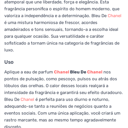
atemporal que une liberdade, força e elegância. Esta
fragrância personifica o espírito do homem moderno, que
valoriza a independência e a determinação. Bleu De
Chanel
é uma mistura harmoniosa de frescor, acordes
amadeirados e tons sensuais, tornando-a a escolha ideal
para qualquer ocasião. Sua versatilidade e caráter
sofisticado a tornam única na categoria de fragrâncias de
luxo.
Uso
Aplique a eau de parfum
Chanel
Bleu De
Chanel
nos
pontos de pulsação, como pescoço, pulsos ou atrás dos
lóbulos das orelhas. O calor desses locais realçará a
intensidade da fragrância e garantirá seu efeito duradouro.
Bleu De
Chanel
é perfeita para uso diurno e noturno,
adequando-se tanto a reuniões de negócios quanto a
eventos sociais. Com uma única aplicação, você criará um
rastro marcante, mas ao mesmo tempo agradavelmente
discreto.