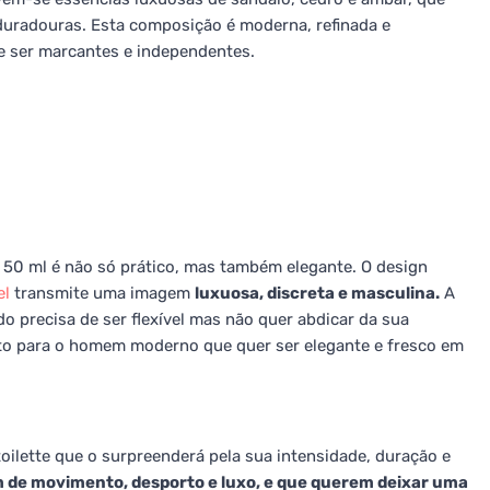
duradouras. Esta composição é moderna, refinada e
e ser marcantes e independentes.
50 ml é não só prático, mas também elegante. O design
el
transmite uma imagem
luxuosa, discreta e masculina.
A
do precisa de ser flexível mas não quer abdicar da sua
ito para o homem moderno que quer ser elegante e fresco em
ilette que o surpreenderá pela sua intensidade, duração e
 de movimento, desporto e luxo, e que querem deixar uma