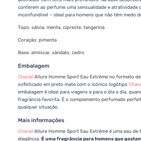
conferem ao perfume uma sensualidade e atratividade 
inconfundível – ideal para homens que não têm medo d
Topo: sálvia, menta, cipreste, tangerina
Coração: pimenta
Base: almíscar, sândalo, cedro
Embalagem
Chanel
Allure Homme Sport Eau Extrême no formato de 
sofisticado em preto mate com o icónico logótipo
Chan
embalagem é ideal para viagens e para o dia a dia, quan
fragrância favorita. É o complemento perfumado perfe
qualquer situação.
Mais informações
Chanel
Allure Homme Sport Eau Extrême é uma eau de to
elegância.
É uma fragrância para homens que gostam