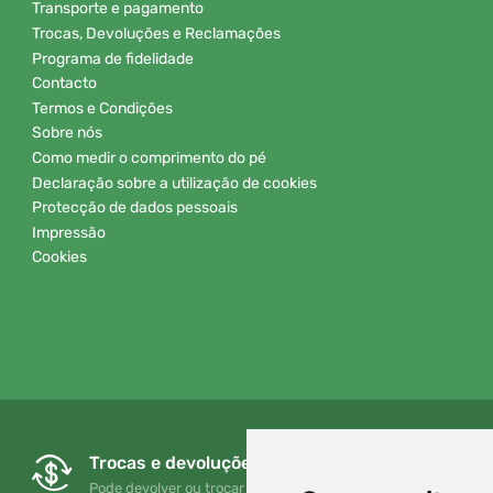
Transporte e pagamento
Trocas, Devoluções e Reclamações
Programa de fidelidade
Contacto
Termos e Condições
Sobre nós
Como medir o comprimento do pé
Declaração sobre a utilização de cookies
Protecção de dados pessoais
Impressão
Cookies
Trocas e devoluções gratuitas
Pode devolver ou trocar a sua encomenda em qualquer