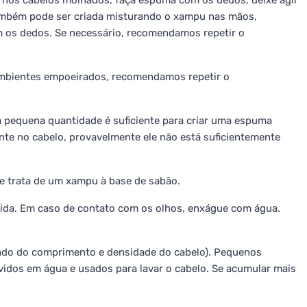
e nos cabelos molhados, faça espuma com os dedos, deixe agir
ambém pode ser criada misturando o xampu nas mãos,
 os dedos. Se necessário, recomendamos repetir o
ambientes empoeirados, recomendamos repetir o
 pequena quantidade é suficiente para criar uma espuma
nte no cabelo, provavelmente ele não está suficientemente
se trata de um xampu à base de sabão.
erida. Em caso de contato com os olhos, enxágue com água.
ndo do comprimento e densidade do cabelo). Pequenos
dos em água e usados para lavar o cabelo. Se acumular mais