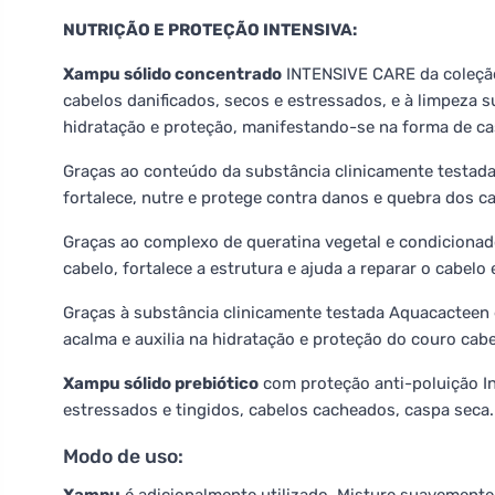
NUTRIÇÃO E PROTEÇÃO INTENSIVA:
Xampu sólido concentrado
INTENSIVE CARE da coleçã
cabelos danificados, secos e estressados, e à limpeza 
hidratação e proteção, manifestando-se na forma de ca
Graças ao conteúdo da substância clinicamente testada
fortalece, nutre e protege contra danos e quebra dos c
Graças ao complexo de queratina vegetal e condicionad
cabelo, fortalece a estrutura e ajuda a reparar o cabelo
Graças à substância clinicamente testada Aquacactee
acalma e auxilia na hidratação e proteção do couro cab
Xampu sólido prebiótico
com proteção anti-poluição In
estressados e tingidos, cabelos cacheados, caspa seca.
Modo de uso: