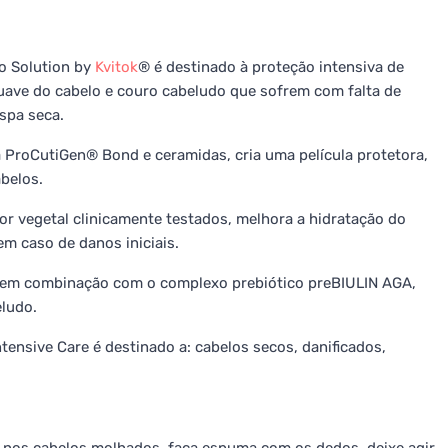
o Solution by
Kvitok
® é destinado à proteção intensiva de
suave do cabelo e couro cabeludo que sofrem com falta de
spa seca.
 ProCutiGen® Bond e ceramidas, cria uma película protetora,
abelos.
or vegetal clinicamente testados, melhora a hidratação do
 em caso de danos iniciais.
n em combinação com o complexo prebiótico preBIULIN AGA,
eludo.
tensive Care é destinado a: cabelos secos, danificados,