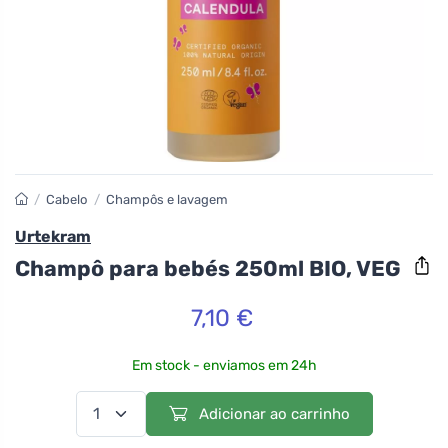
/
Cabelo
/
Champôs e lavagem
Urtekram
Champô para bebés 250ml BIO, VEG
7,10 €
Em stock - enviamos em 24h
Adicionar ao carrinho