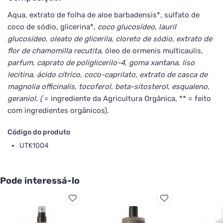
Aqua, extrato de folha de aloe barbadensis*, sulfato de
coco de sódio, glicerina*
, coco glucosídeo, lauril
glucosídeo, oleato de glicerila, cloreto de sódio, extrato de
flor de chamomilla recutita
, óleo de ormenis multicaulis
,
parfum, caprato de poliglicerilo-4, goma xantana, liso
lecitina, ácido cítrico, coco-caprilato, extrato de casca de
magnolia officinalis, tocoferol, beta-sitosterol, esqualeno,
geraniol. (
= ingrediente da Agricultura Orgânica, ** = feito
com ingredientes orgânicos).
Código do produto
UTK1004
Pode interessá-lo