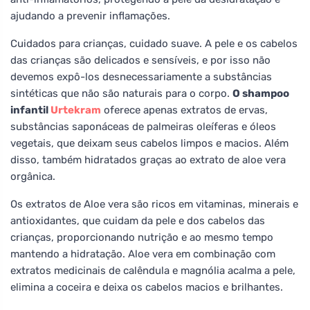
ajudando a prevenir inflamações.
Cuidados para crianças, cuidado suave. A pele e os cabelos
das crianças são delicados e sensíveis, e por isso não
devemos expô-los desnecessariamente a substâncias
sintéticas que não são naturais para o corpo.
O shampoo
infantil
Urtekram
oferece apenas extratos de ervas,
substâncias saponáceas de palmeiras oleíferas e óleos
vegetais, que deixam seus cabelos limpos e macios. Além
disso, também hidratados graças ao extrato de aloe vera
orgânica.
Os extratos de Aloe vera são ricos em vitaminas, minerais e
antioxidantes, que cuidam da pele e dos cabelos das
crianças, proporcionando nutrição e ao mesmo tempo
mantendo a hidratação. Aloe vera em combinação com
extratos medicinais de calêndula e magnólia acalma a pele,
elimina a coceira e deixa os cabelos macios e brilhantes.