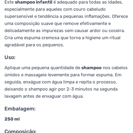
Este
shampoo infantil
é adequado para todas as idades,
especialmente para aqueles com couro cabeludo
supersensível e tendência a pequenas inflamações. Oferece
uma composição suave que remove efetivamente e
delicadamente as impurezas sem causar ardor ou coceira.
Cria uma espuma cremosa que torna a higiene um ritual
agradável para os pequenos.
Uso:
Aplique uma pequena quantidade de
shampoo
nos cabelos
úmidos e massageie levemente para formar espuma. Em
seguida, enxágue com água limpa e repita o processo,
deixando o shampoo agir por 2-3 minutos na segunda
lavagem antes de enxaguar com água.
Embalagem:
250 ml
Composição: