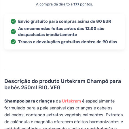
A compra dá direito a
177
pontos.
Envio gratuito para compras acima de 80 EUR
As encomendas feitas antes das 12:00 são
despachadas imediatamente
Trocas e devoluções gratuitas dentro de 90 dias
Descrição do produto
Urtekram Champô para
bebés 250ml BIO, VEG
Shampoo para crianças
da
Urtekram
é especialmente
formulado para a pele sensível das crianças e cabelos
delicados, contendo extratos vegetais calmantes. Extratos
de calêndula e magnólia oferecem efeitos harmonizantes e
anti-inflamatórios, protegendo a pele da desidratação e