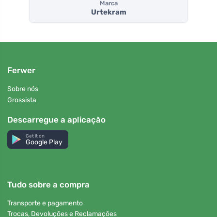
Marca
Urtekram
Ferwer
Sobre nós
Grossista
Descarregue a aplicação
Get it on
Google Play
Tudo sobre a compra
Transporte e pagamento
Trocas, Devoluções e Reclamações