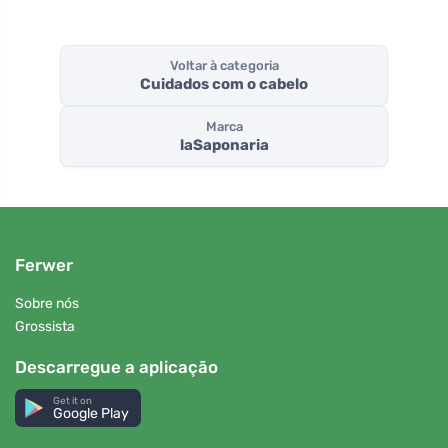
Voltar à categoria
Cuidados com o cabelo
Marca
laSaponaria
Ferwer
Sobre nós
Grossista
Descarregue a aplicação
Get it on
Google Play