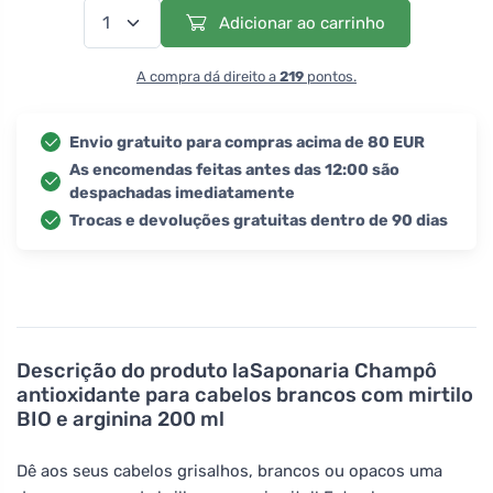
Adicionar ao carrinho
A compra dá direito a
219
pontos.
Envio gratuito para compras acima de 80 EUR
As encomendas feitas antes das 12:00 são
despachadas imediatamente
Trocas e devoluções gratuitas dentro de 90 dias
Descrição do produto
laSaponaria Champô
antioxidante para cabelos brancos com mirtilo
BIO e arginina 200 ml
Dê aos seus cabelos grisalhos, brancos ou opacos uma