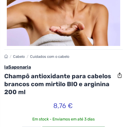
/
Cabelo
/
Cuidados com o cabelo
laSaponaria
Champô antioxidante para cabelos
brancos com mirtilo BIO e arginina
200 ml
8,76 €
Em stock - Enviamos em até 3 dias