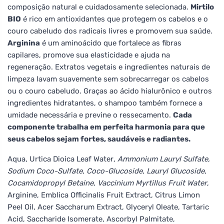
composição natural e cuidadosamente selecionada.
Mirtilo
BIO
é rico em antioxidantes que protegem os cabelos e o
couro cabeludo dos radicais livres e promovem sua saúde.
Arginina
é um aminoácido que fortalece as fibras
capilares, promove sua elasticidade e ajuda na
regeneração. Extratos vegetais e ingredientes naturais de
limpeza lavam suavemente sem sobrecarregar os cabelos
ou o couro cabeludo. Graças ao ácido hialurônico e outros
ingredientes hidratantes, o shampoo também fornece a
umidade necessária e previne o ressecamento.
Cada
componente trabalha em perfeita harmonia para que
seus cabelos sejam fortes, saudáveis e radiantes.
Aqua, Urtica Dioica Leaf Water
, Ammonium Lauryl Sulfate,
Sodium Coco-Sulfate, Coco-Glucoside, Lauryl Glucoside,
Cocamidopropyl Betaine, Vaccinium Myrtillus Fruit Water
,
Arginine, Emblica Officinalis Fruit Extract, Citrus Limon
Peel Oil, Acer Saccharum Extract, Glyceryl Oleate, Tartaric
Acid, Saccharide Isomerate, Ascorbyl Palmitate,