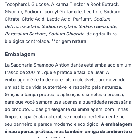
Tocopherol, Glucose, Alkanna Tinctoria Root Extract,
Glycerin, Sodium Lauroyl Glutamate, Lecithin, Sodium
Citrate, Citric Acid, Lactic Acid, Parfum*
, Sodium
Dehydroacetate, Sodium Phytate, Sodium Benzoate,
Potassium Sorbate, Sodium Chloride.
de agricultura
biológica controlada, **origem natural
Embalagem
La Saponaria Shampoo Antioxidante está embalado em um
frasco de 200 ml, que é prático e fácil de usar. A
embalagem é feita de materiais recicláveis, promovendo
um estilo de vida sustentável e respeito pela natureza.
Graças à tampa prática, a aplicação é simples e precisa,
para que você sempre use apenas a quantidade necessária
do produto. O design elegante da embalagem, com linhas
limpas e aparência natural, se encaixa perfeitamente no
seu banheiro e parece moderno e ecológico.
A embalagem
é não apenas prática, mas também amiga do ambiente e