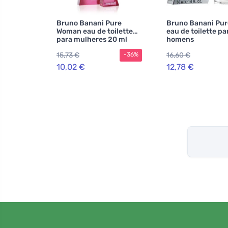
Bruno Banani Pure
Bruno Banani Pu
Woman eau de toilette
eau de toilette pa
para mulheres 20 ml
homens
15,73 €
16,60 €
-36%
10,02 €
12,78 €