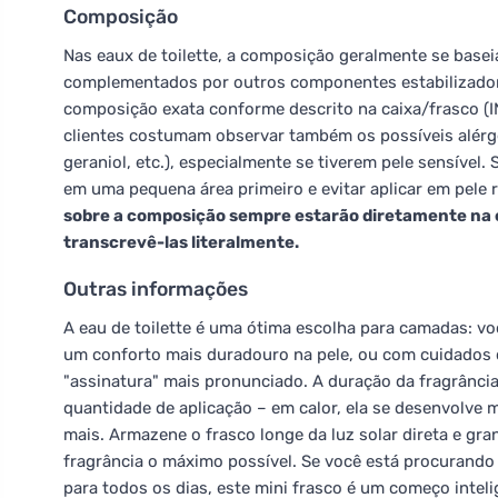
Composição
Nas eaux de toilette, a composição geralmente se basei
complementados por outros componentes estabilizador
composição exata conforme descrito na caixa/frasco (IN
clientes costumam observar também os possíveis alérgen
geraniol, etc.), especialmente se tiverem pele sensível.
em uma pequena área primeiro e evitar aplicar em pele 
sobre a composição sempre estarão diretamente na 
transcrevê-las literalmente.
Outras informações
A eau de toilette é uma ótima escolha para camadas: v
um conforto mais duradouro na pele, ou com cuidados 
"assinatura" mais pronunciado. A duração da fragrância
quantidade de aplicação – em calor, ela se desenvolve 
mais. Armazene o frasco longe da luz solar direta e gra
fragrância o máximo possível. Se você está procurando
para todos os dias, este mini frasco é um começo inteli