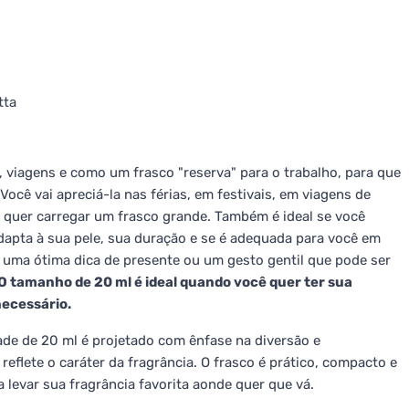
tta
, viagens e como um frasco "reserva" para o trabalho, para que
ocê vai apreciá-la nas férias, em festivais, em viagens de
o quer carregar um frasco grande. Também é ideal se você
adapta à sua pele, sua duração e se é adequada para você em
 uma ótima dica de presente ou um gesto gentil que pode ser
O tamanho de 20 ml é ideal quando você quer ter sua
ecessário.
de de 20 ml é projetado com ênfase na diversão e
 reflete o caráter da fragrância. O frasco é prático, compacto e
 levar sua fragrância favorita aonde quer que vá.