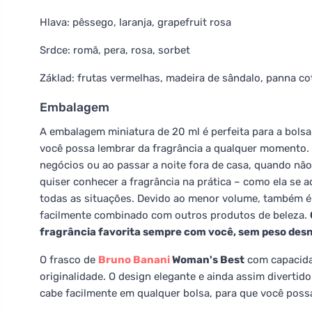
Hlava: pêssego, laranja, grapefruit rosa
Srdce: romã, pera, rosa, sorbet
Základ: frutas vermelhas, madeira de sândalo, panna co
Embalagem
A embalagem miniatura de 20 ml é perfeita para a bolsa
você possa lembrar da fragrância a qualquer momento. V
negócios ou ao passar a noite fora de casa, quando nã
quiser conhecer a fragrância na prática – como ela se 
todas as situações. Devido ao menor volume, também é
facilmente combinado com outros produtos de beleza.
fragrância favorita sempre com você, sem peso desn
O frasco de
Bruno Banani
Woman's Best
com capacida
originalidade. O design elegante e ainda assim divertido
cabe facilmente em qualquer bolsa, para que você possa