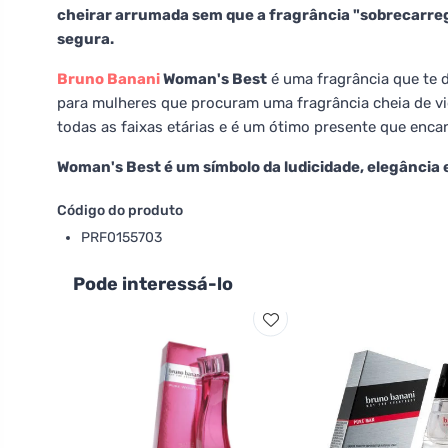
cheirar arrumada sem que a fragrância "sobrecarregu
segura.
Bruno Banani
Woman's Best
é uma fragrância que te d
para mulheres que procuram uma fragrância cheia de vid
todas as faixas etárias e é um ótimo presente que enca
Woman's Best é um símbolo da ludicidade, elegância e
Código do produto
PRF0155703
Pode interessá-lo