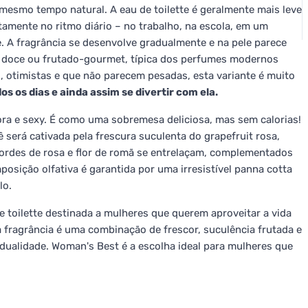
mesmo tempo natural. A eau de toilette é geralmente mais leve
tamente no ritmo diário – no trabalho, na escola, em um
. A fragrância se desenvolve gradualmente e na pele parece
 doce ou frutado-gourmet, típica dos perfumes modernos
s, otimistas e que não parecem pesadas, esta variante é muito
os os dias e ainda assim se divertir com ela.
ra e sexy. É como uma sobremesa deliciosa, mas sem calorias!
 será cativada pela frescura suculenta do grapefruit rosa,
cordes de rosa e flor de romã se entrelaçam, complementados
osição olfativa é garantida por uma irresistível panna cotta
lo.
 toilette destinada a mulheres que querem aproveitar a vida
fragrância é uma combinação de frescor, suculência frutada e
idualidade. Woman's Best é a escolha ideal para mulheres que