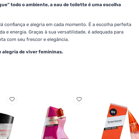
e" todo o ambiente, a eau de toilette é uma escolha
á confiança e alegria em cada momento. É a escolha perfeita
a e energia. Graças à sua versatilidade, é adequada para
nta com seu frescor e elegância.
 alegria de viver femininas.