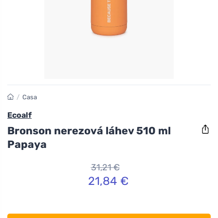
/
Casa
Ecoalf
Bronson nerezová láhev 510 ml
Papaya
31,21 €
21,84 €