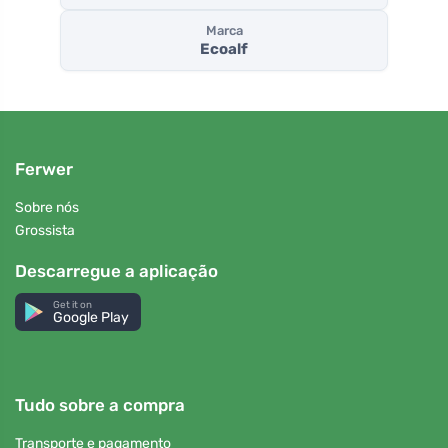
Marca
Ecoalf
Ferwer
Sobre nós
Grossista
Descarregue a aplicação
Get it on
Google Play
Tudo sobre a compra
Transporte e pagamento