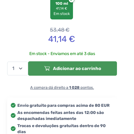
100 ml
41,14 €
Em stock
53,48
€
41,14
€
Em stock - Enviamos em até 3 dias
Adicionar ao carrinho
A compra dá direito a
1 028
pontos.
Envio gratuito para compras acima de 80 EUR
As encomendas feitas antes das 12:00 são
despachadas imediatamente
Trocas e devoluções gratuitas dentro de 90
dias