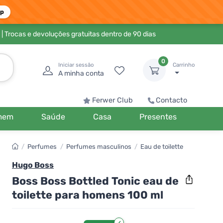
pp
| Trocas e devoluções gratuitas dentro de 90 dias
0
Iniciar sessão
Carrinho
A minha conta
Ferwer Club
Contacto
mem
Saúde
Casa
Presentes
/
Perfumes
/
Perfumes masculinos
/
Eau de toilette
Hugo Boss
Boss Boss Bottled Tonic eau de
toilette para homens 100 ml