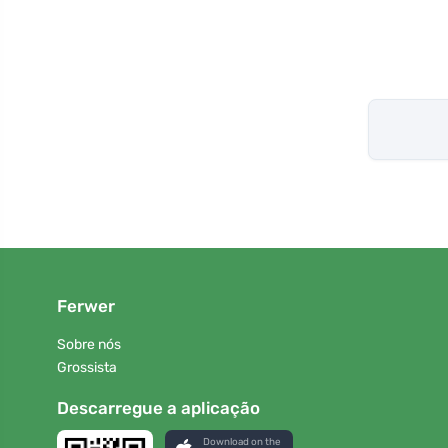
Ferwer
Sobre nós
Grossista
Descarregue a aplicação
Download on the