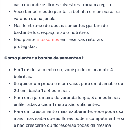
casa ou onde as flores silvestres trariam alegria.
Você também pode plantar a bolinha em um vaso na
varanda ou na janela.
Mas lembre-se de que as sementes gostam de
bastante luz, espaço e solo nutritivo.
Não plante
Blossombs
em reservas naturais
protegidas.
Como plantar a bomba de sementes?
Em 1 m² de solo externo, você pode colocar até 4
bolinhas.
Se quiser um prado em um vaso, para um diâmetro de
20 cm, basta 1 a 3 bolinhas.
Para uma jardineira de varanda longa, 3 a 6 bolinhas
enfileiradas a cada 1 metro são suficientes.
Para um crescimento mais exuberante, você pode usar
mais, mas saiba que as flores podem competir entre si
e não crescerão ou florescerão todas da mesma