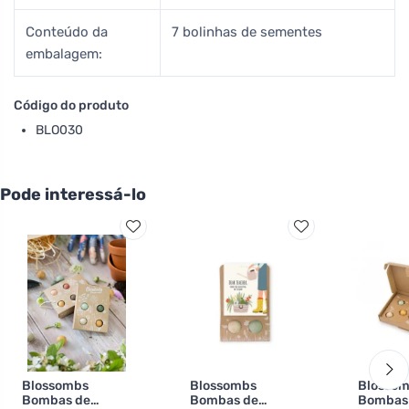
Conteúdo da
7 bolinhas de sementes
embalagem:
Código do produto
BLO030
Pode interessá-lo
Blossombs
Blossombs
Blosso
Bombas de
Bombas de
Bombas