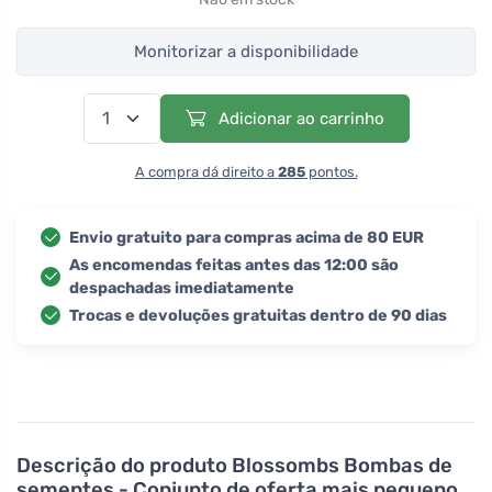
Monitorizar a disponibilidade
Adicionar ao carrinho
A compra dá direito a
285
pontos.
Envio gratuito para compras acima de 80 EUR
As encomendas feitas antes das 12:00 são
despachadas imediatamente
Trocas e devoluções gratuitas dentro de 90 dias
Descrição do produto
Blossombs Bombas de
sementes - Conjunto de oferta mais pequeno