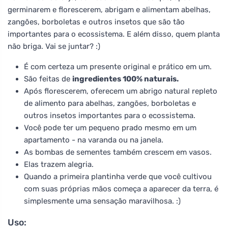
germinarem e florescerem, abrigam e alimentam abelhas,
zangões, borboletas e outros insetos que são tão
importantes para o ecossistema. E além disso, quem planta
não briga. Vai se juntar? :)
É com certeza um presente original e prático em um.
São feitas de
ingredientes 100% naturais.
Após florescerem, oferecem um abrigo natural repleto
de alimento para abelhas, zangões, borboletas e
outros insetos importantes para o ecossistema.
Você pode ter um pequeno prado mesmo em um
apartamento - na varanda ou na janela.
As bombas de sementes também crescem em vasos.
Elas trazem alegria.
Quando a primeira plantinha verde que você cultivou
com suas próprias mãos começa a aparecer da terra, é
simplesmente uma sensação maravilhosa. :)
Uso: