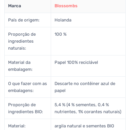
Marca
Blossombs
País de origem:
Holanda
Proporção de
100 %
ingredientes
naturais:
Material da
Papel 100% reciclável
embalagem:
O que fazer com as
Descarte no contêiner azul de
embalagens:
papel
Proporção de
5,4 % (4 % sementes, 0,4 %
ingredientes BIO:
nutrientes, 1% corantes naturais)
Material:
argila natural e sementes BIO