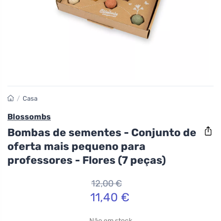
/
Casa
Blossombs
Bombas de sementes - Conjunto de
oferta mais pequeno para
professores - Flores (7 peças)
12,00 €
11,40 €
Não em stock