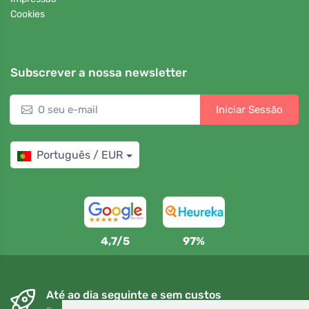
Cookies
Subscrever a nossa newsletter
Iniciar Sessão
Português / EUR
4,7/5
97%
Até ao dia seguinte e sem custos