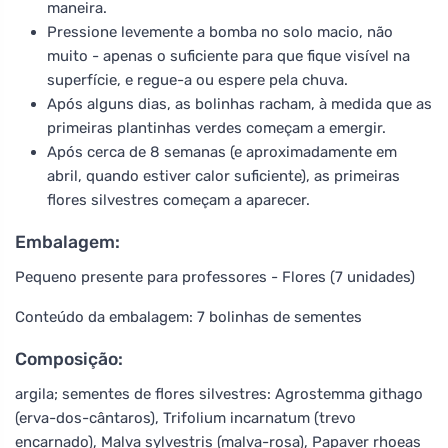
maneira.
Pressione levemente a bomba no solo macio, não
muito - apenas o suficiente para que fique visível na
superfície, e regue-a ou espere pela chuva.
Após alguns dias, as bolinhas racham, à medida que as
primeiras plantinhas verdes começam a emergir.
Após cerca de 8 semanas (e aproximadamente em
abril, quando estiver calor suficiente), as primeiras
flores silvestres começam a aparecer.
Embalagem:
Pequeno presente para professores - Flores (7 unidades)
Conteúdo da embalagem: 7 bolinhas de sementes
Composição:
argila; sementes de flores silvestres: Agrostemma githago
(erva-dos-cântaros), Trifolium incarnatum (trevo
encarnado), Malva sylvestris (malva-rosa), Papaver rhoeas