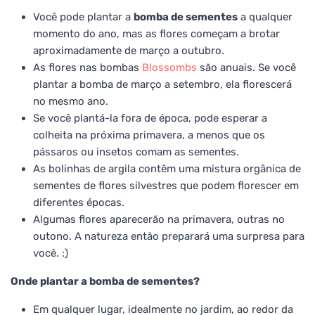
Você pode plantar a
bomba de sementes
a qualquer
momento do ano, mas as flores começam a brotar
aproximadamente de março a outubro.
As flores nas bombas
Blossombs
são anuais. Se você
plantar a bomba de março a setembro, ela florescerá
no mesmo ano.
Se você plantá-la fora de época, pode esperar a
colheita na próxima primavera, a menos que os
pássaros ou insetos comam as sementes.
As bolinhas de argila contêm uma mistura orgânica de
sementes de flores silvestres que podem florescer em
diferentes épocas.
Algumas flores aparecerão na primavera, outras no
outono. A natureza então preparará uma surpresa para
você. :)
Onde plantar a bomba de sementes?
Em qualquer lugar, idealmente no jardim, ao redor da