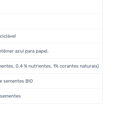
ciclável
têiner azul para papel.
mentes, 0,4 % nutrientes, 1% corantes naturais)
l e sementes BIO
e sementes