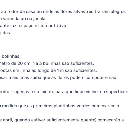
 ao redor da casa ou onde as flores silvestres trariam alegria.
 varanda ou na janela.
te luz, espaço e solo nutritivo.
gidas.
4 bolinhas.
tro de 20 cm, 1 a 3 bolinhas são suficientes.
ostas em linha ao longo de 1 m são suficientes.
sar mais, mas saiba que as flores podem competir e não
to – apenas o suficiente para que fique visível na superfície,
 à medida que as primeiras plantinhas verdes começarem a
 abril, quando estiver suficientemente quente) começarão a