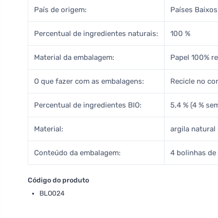
País de origem:
Países Baixos
Percentual de ingredientes naturais:
100 %
Material da embalagem:
Papel 100% re
O que fazer com as embalagens:
Recicle no con
Percentual de ingredientes BIO:
5,4 % (4 % se
Material:
argila natura
Conteúdo da embalagem:
4 bolinhas d
Código do produto
BLO024