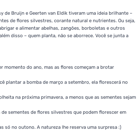
 de Bruijn e Geerten van Eldik tiveram uma ideia brilhante –
tes de flores silvestres, corante natural e nutrientes. Ou seja,
abrigar e alimentar abelhas, zangões, borboletas e outros
além disso – quem planta, não se aborrece. Você se junta a
er momento do ano, mas as flores começam a brotar
cê plantar a bomba de março a setembro, ela florescerá no
colheita na próxima primavera, a menos que as sementes sejam
 de sementes de flores silvestres que podem florescer em
as só no outono. A natureza lhe reserva uma surpresa :)