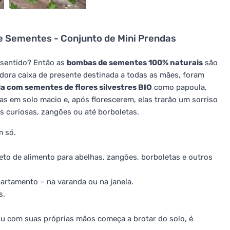
 Sementes - Conjunto de Mini Prendas
 sentido? Então as
bombas de sementes 100% naturais
são
tadora caixa de presente destinada a todas as mães, foram
ila com sementes de flores silvestres BIO
como papoula,
las em solo macio e, após florescerem, elas trarão um sorriso
as curiosas, zangões ou até borboletas.
m só.
eto de alimento para abelhas, zangões, borboletas e outros
rtamento – na varanda ou na janela.
s.
ou com suas próprias mãos começa a brotar do solo, é