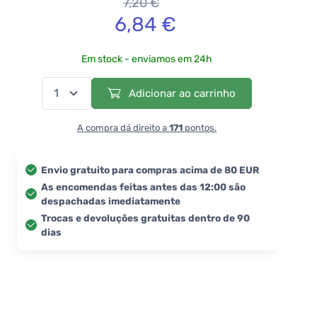
7,20 €
6,84 €
Em stock - enviamos em 24h
Adicionar ao carrinho
A compra dá direito a
171
pontos.
Envio gratuito para compras acima de 80 EUR
As encomendas feitas antes das 12:00 são
despachadas imediatamente
Trocas e devoluções gratuitas dentro de 90
dias