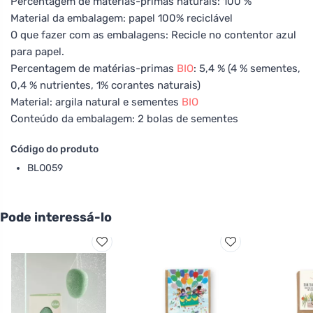
Percentagem de matérias-primas naturais: 100 %
Material da embalagem: papel 100% reciclável
O que fazer com as embalagens: Recicle no contentor azul
para papel.
Percentagem de matérias-primas
BIO
: 5,4 % (4 % sementes,
0,4 % nutrientes, 1% corantes naturais)
Material: argila natural e sementes
BIO
Conteúdo da embalagem: 2 bolas de sementes
Código do produto
BLO059
Pode interessá-lo