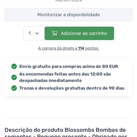
Não em stock
Monitorizar a disponibilidade
Adicionar ao carrinho
A compra dá direito a
114
pontos.
Envio gratuito para compras acima de 80 EUR
As encomendas feitas antes das 12:00 são
despachadas imediatamente
Trocas e devoluções gratuitas dentro de 90 dias
Descrição do produto
Blossombs Bombas de
sementes - Pequeno presente - Obrigado por