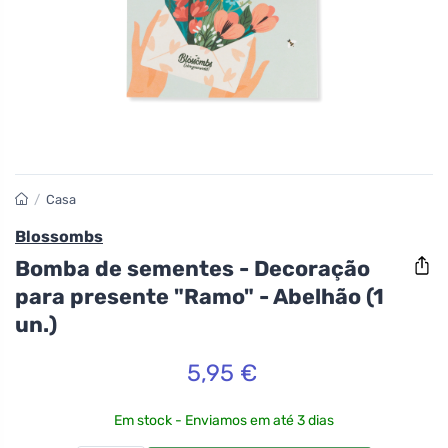
/
Casa
Blossombs
Bomba de sementes - Decoração
para presente "Ramo" - Abelhão (1
un.)
5,95 €
Em stock - Enviamos em até 3 dias