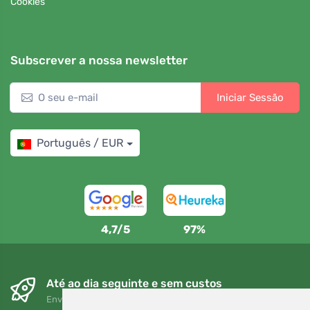
Cookies
Subscrever a nossa newsletter
Iniciar Sessão
Português / EUR
4,7/5
97%
Até ao dia seguinte e sem custos
Envio gratuito para encomendas superiores a 80 EUR