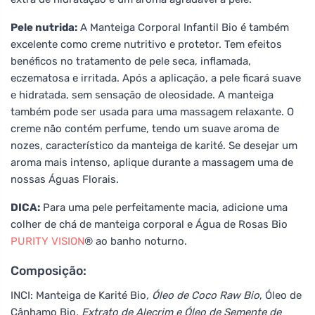
Pele nutrida:
A Manteiga Corporal Infantil Bio é também
excelente como creme nutritivo e protetor. Tem efeitos
benéficos no tratamento de pele seca, inflamada,
eczematosa e irritada. Após a aplicação, a pele ficará suave
e hidratada, sem sensação de oleosidade. A manteiga
também pode ser usada para uma massagem relaxante. O
creme não contém perfume, tendo um suave aroma de
nozes, característico da manteiga de karité. Se desejar um
aroma mais intenso, aplique durante a massagem uma de
nossas Águas Florais.
DICA:
Para uma pele perfeitamente macia, adicione uma
colher de chá de manteiga corporal e Água de Rosas Bio
PURITY VISION
® ao banho noturno.
Composição:
INCI: Manteiga de Karité Bio
, Óleo de Coco Raw Bio
, Óleo de
Cânhamo Bio
, Extrato de Alecrim e Óleo de Semente de