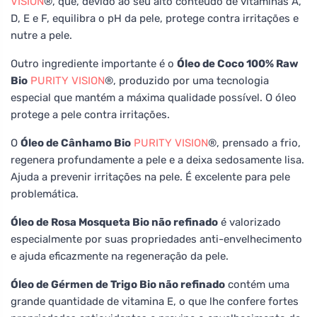
VISION
®, que, devido ao seu alto conteúdo de vitaminas A,
D, E e F, equilibra o pH da pele, protege contra irritações e
nutre a pele.
Outro ingrediente importante é o
Óleo de Coco 100% Raw
Bio
PURITY VISION
®, produzido por uma tecnologia
especial que mantém a máxima qualidade possível. O óleo
protege a pele contra irritações.
O
Óleo de Cânhamo Bio
PURITY VISION
®, prensado a frio,
regenera profundamente a pele e a deixa sedosamente lisa.
Ajuda a prevenir irritações na pele. É excelente para pele
problemática.
Óleo de Rosa Mosqueta Bio não refinado
é valorizado
especialmente por suas propriedades anti-envelhecimento
e ajuda eficazmente na regeneração da pele.
Óleo de Gérmen de Trigo Bio não refinado
contém uma
grande quantidade de vitamina E, o que lhe confere fortes