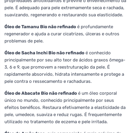
propriedades antioxidantes e previne o envelhecimento da
pele. É adequado para pele extremamente seca e rachada,
suavizando, regenerando e restaurando sua elasticidade.
Óleo de Tamanu Bio não refinado
é profundamente
regenerador e ajuda a curar cicatrizes, úlceras e outros
problemas de pele.
Óleo de Sacha Inchi Bio não refinado
é conhecido
principalmente por seu alto teor de ácidos graxos ômega-
3, 6 e 9, que promovem a reestruturação da pele. É
rapidamente absorvido, hidrata intensamente e protege a
pele contra o ressecamento e rachaduras.
Óleo de Abacate Bio não refinado
é um óleo corporal
único no mundo, conhecido principalmente por seus
efeitos benéficos. Restaura efetivamente a elasticidade da
pele, umedece, suaviza e reduz rugas. É frequentemente
utilizado no tratamento de eczema e pele irritada.