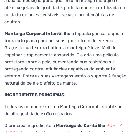
à sua composição pura, que inclui manteiga biológica e
óleos vegetais de qualidade, pode também ser utilizada no
cuidado de peles sensíveis, secas e problemáticas de
adultos.
Manteiga Corporal Infantil Bio
é hipoalergênica, o que a
torna adequada para pessoas que sofrem de eczema.
Graças à sua textura batida, a manteiga é leve, fácil de
espalhar e rapidamente absorvida. Ela cria uma película
protetora sobre a pele, aumentando sua resistência e
protegendo contra influências negativas do ambiente
externo. Entre as suas vantagens estão o suporte à função
natural da pele e o efeito calmante.
INGREDIENTES PRINCIPAIS:
Todos os componentes da Manteiga Corporal Infantil são
de alta qualidade e não refinados.
O principal ingrediente é
Manteiga de Karité Bio
PURITY