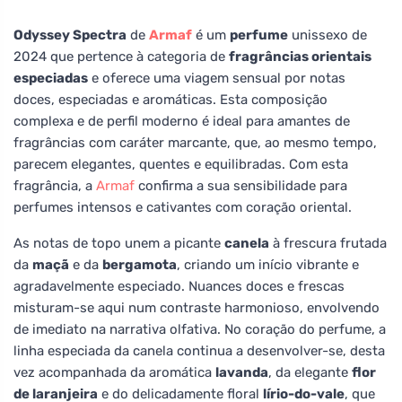
Odyssey Spectra
de
Armaf
é um
perfume
unissexo de
2024 que pertence à categoria de
fragrâncias orientais
especiadas
e oferece uma viagem sensual por notas
doces, especiadas e aromáticas. Esta composição
complexa e de perfil moderno é ideal para amantes de
fragrâncias com caráter marcante, que, ao mesmo tempo,
parecem elegantes, quentes e equilibradas. Com esta
fragrância, a
Armaf
confirma a sua sensibilidade para
perfumes intensos e cativantes com coração oriental.
As notas de topo unem a picante
canela
à frescura frutada
da
maçã
e da
bergamota
, criando um início vibrante e
agradavelmente especiado. Nuances doces e frescas
misturam-se aqui num contraste harmonioso, envolvendo
de imediato na narrativa olfativa. No coração do perfume, a
linha especiada da canela continua a desenvolver-se, desta
vez acompanhada da aromática
lavanda
, da elegante
flor
de laranjeira
e do delicadamente floral
lírio-do-vale
, que