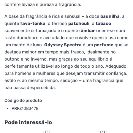
confere leveza e pureza à fragrância.
A base da fragrância é rica e sensual – a doce
baunilha
, a
quente
fava-tonka
, o terroso
patchouli
, o
tabaco
suavemente esfumaçado e o quente
âmbar
unem-se num
rasto duradouro e aveludado que envolve quem a usa como
um manto de luxo.
Odyssey Spectra
é um
perfume
que se
destaca melhor em tempo mais fresco, idealmente no
outono e no inverno, mas graças ao seu equilíbrio é
perfeitamente utilizável ao longo de todo o ano. Adequado
para homens e mulheres que desejam transmitir confiança,
estilo e, ao mesmo tempo, sedução – uma fragrância que
não passa despercebida.
Código do produto
PRFZ1083478
Pode interessá-lo