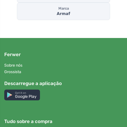
Marca
Armaf
Ferwer
Sobre nós
Grossista
Descarregue a aplicação
Get it on
Google Play
Tudo sobre a compra