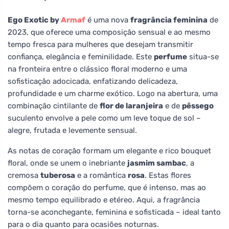
Ego Exotic by
Armaf
é uma nova
fragrância feminina
de
2023, que oferece uma composição sensual e ao mesmo
tempo fresca para mulheres que desejam transmitir
confiança, elegância e feminilidade. Este
perfume
situa-se
na fronteira entre o clássico floral moderno e uma
sofisticação adocicada, enfatizando delicadeza,
profundidade e um charme exótico. Logo na abertura, uma
combinação cintilante de
flor de laranjeira
e de
pêssego
suculento envolve a pele como um leve toque de sol –
alegre, frutada e levemente sensual.
As notas de coração formam um elegante e rico bouquet
floral, onde se unem o inebriante
jasmim sambac
, a
cremosa
tuberosa
e a romântica
rosa
. Estas flores
compõem o coração do perfume, que é intenso, mas ao
mesmo tempo equilibrado e etéreo. Aqui, a fragrância
torna-se aconchegante, feminina e sofisticada – ideal tanto
para o dia quanto para ocasiões noturnas.