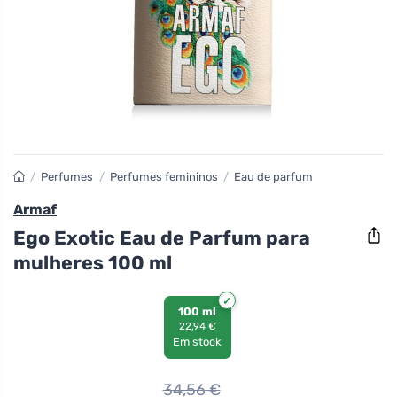
/
Perfumes
/
Perfumes femininos
/
Eau de parfum
Armaf
Ego Exotic Eau de Parfum para
mulheres 100 ml
100 ml
22,94 €
Em stock
34,56
€