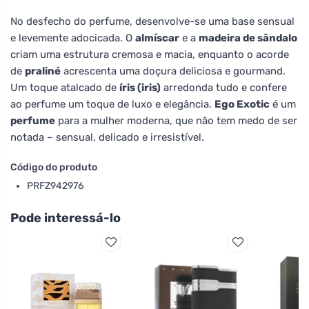
No desfecho do perfume, desenvolve-se uma base sensual
e levemente adocicada. O
almíscar
e a
madeira de sândalo
criam uma estrutura cremosa e macia, enquanto o acorde
de
praliné
acrescenta uma doçura deliciosa e gourmand.
Um toque atalcado de
íris (iris)
arredonda tudo e confere
ao perfume um toque de luxo e elegância.
Ego Exotic
é um
perfume
para a mulher moderna, que não tem medo de ser
notada – sensual, delicado e irresistível.
Código do produto
PRFZ942976
Pode interessá-lo