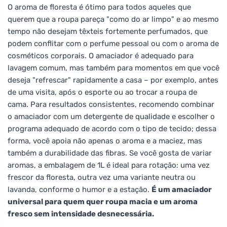
O aroma de floresta é ótimo para todos aqueles que
querem que a roupa pareça "como do ar limpo" e ao mesmo
tempo não desejam têxteis fortemente perfumados, que
podem conflitar com o perfume pessoal ou com o aroma de
cosméticos corporais. O amaciador é adequado para
lavagem comum, mas também para momentos em que você
deseja "refrescar" rapidamente a casa – por exemplo, antes
de uma visita, após o esporte ou ao trocar a roupa de
cama. Para resultados consistentes, recomendo combinar
o amaciador com um detergente de qualidade e escolher o
programa adequado de acordo com o tipo de tecido; dessa
forma, você apoia não apenas o aroma e a maciez, mas
também a durabilidade das fibras. Se você gosta de variar
aromas, a embalagem de 1L é ideal para rotação: uma vez
frescor da floresta, outra vez uma variante neutra ou
lavanda, conforme o humor e a estação.
É um amaciador
universal para quem quer roupa macia e um aroma
fresco sem intensidade desnecessária.