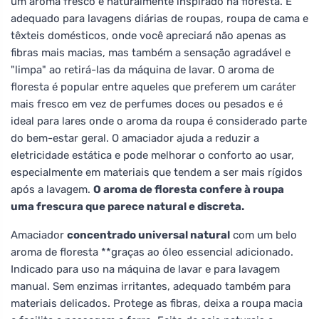
um aroma fresco e naturalmente inspirado na floresta. É
adequado para lavagens diárias de roupas, roupa de cama e
têxteis domésticos, onde você apreciará não apenas as
fibras mais macias, mas também a sensação agradável e
"limpa" ao retirá-las da máquina de lavar. O aroma de
floresta é popular entre aqueles que preferem um caráter
mais fresco em vez de perfumes doces ou pesados e é
ideal para lares onde o aroma da roupa é considerado parte
do bem-estar geral. O amaciador ajuda a reduzir a
eletricidade estática e pode melhorar o conforto ao usar,
especialmente em materiais que tendem a ser mais rígidos
após a lavagem.
O aroma de floresta confere à roupa
uma frescura que parece natural e discreta.
Amaciador
concentrado universal natural
com um belo
aroma de floresta **graças ao óleo essencial adicionado.
Indicado para uso na máquina de lavar e para lavagem
manual. Sem enzimas irritantes, adequado também para
materiais delicados. Protege as fibras, deixa a roupa macia