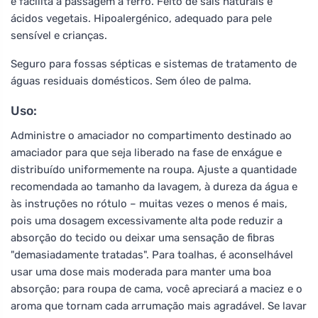
e facilita a passagem a ferro. Feito de sais naturais e
ácidos vegetais. Hipoalergénico, adequado para pele
sensível e crianças.
Seguro para fossas sépticas e sistemas de tratamento de
águas residuais domésticos. Sem óleo de palma.
Uso:
Administre o amaciador no compartimento destinado ao
amaciador para que seja liberado na fase de enxágue e
distribuído uniformemente na roupa. Ajuste a quantidade
recomendada ao tamanho da lavagem, à dureza da água e
às instruções no rótulo – muitas vezes o menos é mais,
pois uma dosagem excessivamente alta pode reduzir a
absorção do tecido ou deixar uma sensação de fibras
"demasiadamente tratadas". Para toalhas, é aconselhável
usar uma dose mais moderada para manter uma boa
absorção; para roupa de cama, você apreciará a maciez e o
aroma que tornam cada arrumação mais agradável. Se lavar