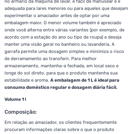
no armário da máquina de lavar, é fácil de manusear e é
adequada para lares menores ou para aqueles que desejam
experimentar o amaciador antes de optar por uma
embalagem maior. O menor volume também é apreciado
onde você alterna entre várias variantes (por exemplo, de
acordo com a estação do ano ou tipo de roupa) e deseja
manter uma visão geral no banheiro ou lavanderia. A
garrafa permite uma dosagem simples e minimiza o risco
de derramamento ao transferir. Para melhor
armazenamento, mantenha-a fechada, em local seco e
longe do sol direto, para que o produto mantenha sua
estabilidade e aroma.
A embalagem de 1 L é ideal para
consumo doméstico regular e dosagem diária fácil.
Volume 1 l
Composição:
Em relação ao amaciador, os clientes frequentemente
procuram informações claras sobre o que o produto