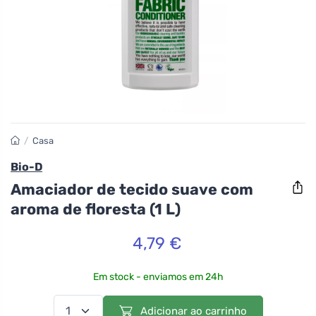
/
Casa
Bio-D
Amaciador de tecido suave com
aroma de floresta (1 L)
4,79 €
Em stock - enviamos em 24h
Adicionar ao carrinho