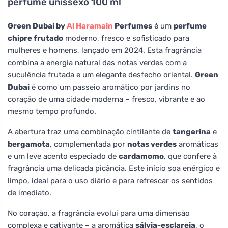
perfume unissexo 100 ml
Green Dubai by
Al Haramain
Perfumes
é um
perfume
chipre frutado
moderno, fresco e sofisticado para
mulheres e homens, lançado em 2024. Esta fragrância
combina a energia natural das notas verdes com a
suculência frutada e um elegante desfecho oriental.
Green
Dubai
é como um passeio aromático por jardins no
coração de uma cidade moderna – fresco, vibrante e ao
mesmo tempo profundo.
A abertura traz uma combinação cintilante de
tangerina
e
bergamota
, complementada por
notas verdes
aromáticas
e um leve acento especiado de
cardamomo
, que confere à
fragrância uma delicada picância. Este início soa enérgico e
limpo, ideal para o uso diário e para refrescar os sentidos
de imediato.
No coração, a fragrância evolui para uma dimensão
complexa e cativante – a aromática
sálvia-esclareia
, o