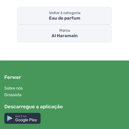
Voltar à categoria
Eau de parfum
Marca
Al Haramain
Ferwer
Sobre nós
Grossista
Descarregue a aplicação
Get it on
Google Play