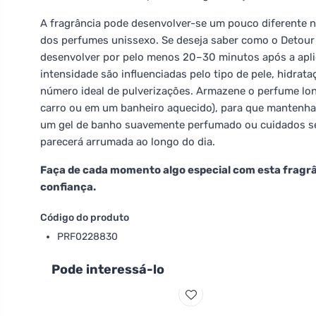
A fragrância pode desenvolver-se um pouco diferente n
dos perfumes unissexo. Se deseja saber como o Detour 
desenvolver por pelo menos 20–30 minutos após a apli
intensidade são influenciadas pelo tipo de pele, hidrat
número ideal de pulverizações. Armazene o perfume lon
carro ou em um banheiro aquecido), para que mantenha
um gel de banho suavemente perfumado ou cuidados se
parecerá arrumada ao longo do dia.
Faça de cada momento algo especial com esta fragrân
confiança.
Código do produto
PRF0228830
Pode interessá-lo