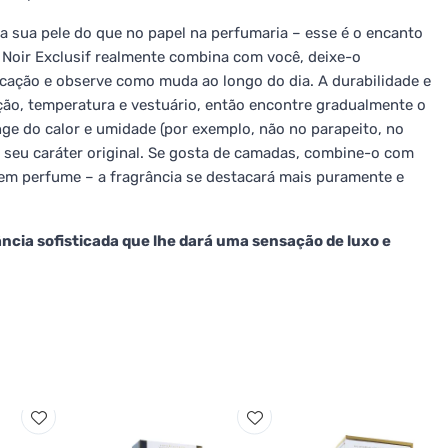
a sua pele do que no papel na perfumaria – esse é o encanto
Noir Exclusif realmente combina com você, deixe-o
cação e observe como muda ao longo do dia. A durabilidade e
ação, temperatura e vestuário, então encontre gradualmente o
ge do calor e umidade (por exemplo, não no parapeito, no
 seu caráter original. Se gosta de camadas, combine-o com
m perfume – a fragrância se destacará mais puramente e
cia sofisticada que lhe dará uma sensação de luxo e