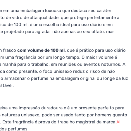
m em uma embalagem luxuosa que destaca seu caráter
ito de vidro de alta qualidade, que protege perfeitamente a
ico de 100 ml, é uma escolha ideal para uso diário e em
e projetado para agradar não apenas ao seu olfato, mas
m frasco
com volume de 100 ml,
que é prático para uso diário
 em uma fragrância por um longo tempo. O maior volume é
e manhã para o trabalho, em reuniões ou eventos noturnos. A
da como presente; o foco unissexo reduz o risco de não
do armazenar o perfume na embalagem original ou longe da luz
stável.
ixa uma impressão duradoura e é um presente perfeito para
ua natureza unissexo, pode ser usado tanto por homens quanto
 Esta fragrância é prova do trabalho magistral da marca
Al
 dos perfumes.