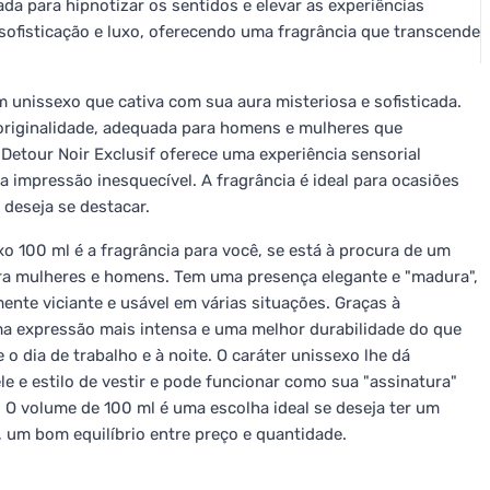
da para hipnotizar os sentidos e elevar as experiências
sofisticação e luxo, oferecendo uma fragrância que transcende
unissexo que cativa com sua aura misteriosa e sofisticada.
 originalidade, adequada para homens e mulheres que
etour Noir Exclusif oferece uma experiência sensorial
 impressão inesquecível. A fragrância é ideal para ocasiões
deseja se destacar.
o 100 ml é a fragrância para você, se está à procura de um
ra mulheres e homens. Tem uma presença elegante e "madura",
ente viciante e usável em várias situações. Graças à
a expressão mais intensa e uma melhor durabilidade do que
 o dia de trabalho e à noite. O caráter unissexo lhe dá
le e estilo de vestir e pode funcionar como sua "assinatura"
 O volume de 100 ml é uma escolha ideal se deseja ter um
 um bom equilíbrio entre preço e quantidade.