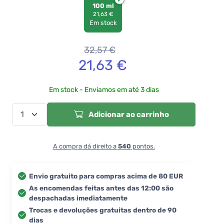
100 ml
21,63 €
Em stock
32,57
€
21,63
€
Em stock - Enviamos em até 3 dias
Adicionar ao carrinho
A compra dá direito a
540
pontos.
Envio gratuito para compras acima de 80 EUR
As encomendas feitas antes das 12:00 são
despachadas imediatamente
Trocas e devoluções gratuitas dentro de 90
dias