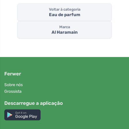
Voltar à categoria
Eau de parfum
Marca
Al Haramain
Ferwer
Sobre nós
Grossista
Descarregue a aplicação
Get it on
Google Play