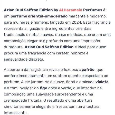
Azlan Oud Saffron Edition by
Al Haramain
Perfumes
é
um
perfume oriental-amadeirado
marcante e moderno,
para mulheres e homens, lançado em 2024. Esta fragrância
representa a ligação entre ingredientes orientais
tradicionais e notas suaves, quase místicas, que criam uma
composição elegante e profunda com uma impressão
duradoura.
Azlan Oud Saffron Edition
é ideal para quem
procura uma fragrância com caráter, nobreza e
sensualidade discreta.
A abertura da fragrância revela o luxuoso
açafrão
, que
confere imediatamente um subtom quente e especiado ao
perfume. A ele juntam-se a suave, floral e atalcada
violeta
e o tom invulgar do
figo
doce e verde, que introduz na
composição uma suavidade surpreendente e uma
cremosidade frutada. O resultado é uma abertura
simultaneamente elegante e fresca, com uma textura
interessante.