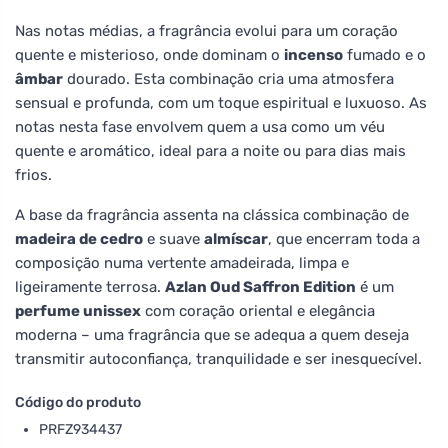
Nas notas médias, a fragrância evolui para um coração
quente e misterioso, onde dominam o
incenso
fumado e o
âmbar
dourado. Esta combinação cria uma atmosfera
sensual e profunda, com um toque espiritual e luxuoso. As
notas nesta fase envolvem quem a usa como um véu
quente e aromático, ideal para a noite ou para dias mais
frios.
A base da fragrância assenta na clássica combinação de
madeira de cedro
e suave
almíscar
, que encerram toda a
composição numa vertente amadeirada, limpa e
ligeiramente terrosa.
Azlan Oud Saffron Edition
é um
perfume unissex
com coração oriental e elegância
moderna – uma fragrância que se adequa a quem deseja
transmitir autoconfiança, tranquilidade e ser inesquecível.
Código do produto
PRFZ934437