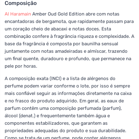
Composição
Al Haramain
Amber Oud Gold Edition abre com notas
encantadoras de bergamota, que rapidamente passam para
um coração cheio de abacaxi e notas doces. Esta
combinação confere à fragrância riqueza e complexidade. A
base da fragrância é composta por baunilha sensual
juntamente com notas amadeiradas e almíscar, trazendo
um final quente, duradouro e profundo, que permanece na
pele por horas.
A composição exata (INCI) e a lista de alérgenos do
perfume podem variar conforme o lote, por isso é sempre
mais confiável seguir as informações diretamente na caixa
e no frasco do produto adquirido. Em geral, as eaux de
parfum contêm uma composição perfumada (parfum),
álcool (denat.) e frequentemente também água e
componentes estabilizadores, que garantem as
propriedades adequadas do produto e sua durabilidade.
Como se trata de um perfume, pode conter alérgenos