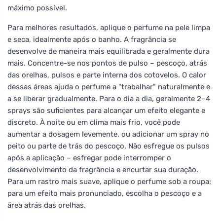
máximo possível.
Para melhores resultados, aplique o perfume na pele limpa
e seca, idealmente após o banho. A fragrância se
desenvolve de maneira mais equilibrada e geralmente dura
mais. Concentre-se nos pontos de pulso – pescoço, atrás
das orelhas, pulsos e parte interna dos cotovelos. O calor
dessas áreas ajuda o perfume a "trabalhar" naturalmente e
a se liberar gradualmente. Para o dia a dia, geralmente 2–4
sprays são suficientes para alcançar um efeito elegante e
discreto. À noite ou em clima mais frio, você pode
aumentar a dosagem levemente, ou adicionar um spray no
peito ou parte de trás do pescoço. Não esfregue os pulsos
após a aplicação – esfregar pode interromper o
desenvolvimento da fragrância e encurtar sua duração.
Para um rastro mais suave, aplique o perfume sob a roupa;
para um efeito mais pronunciado, escolha o pescoço e a
área atrás das orelhas.