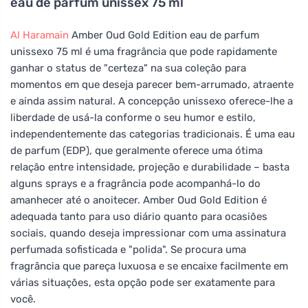
eau de parfum unissex 75 ml
Al Haramain
Amber Oud Gold Edition eau de parfum
unissexo 75 ml é uma fragrância que pode rapidamente
ganhar o status de "certeza" na sua coleção para
momentos em que deseja parecer bem-arrumado, atraente
e ainda assim natural. A concepção unissexo oferece-lhe a
liberdade de usá-la conforme o seu humor e estilo,
independentemente das categorias tradicionais. É uma eau
de parfum (EDP), que geralmente oferece uma ótima
relação entre intensidade, projeção e durabilidade – basta
alguns sprays e a fragrância pode acompanhá-lo do
amanhecer até o anoitecer. Amber Oud Gold Edition é
adequada tanto para uso diário quanto para ocasiões
sociais, quando deseja impressionar com uma assinatura
perfumada sofisticada e "polida". Se procura uma
fragrância que pareça luxuosa e se encaixe facilmente em
várias situações, esta opção pode ser exatamente para
você.