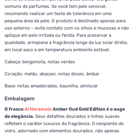
comuns de perfumes. Se você tem pele sensível,
recomendo realizar um teste de tolerância em uma
pequena área da pele. O produto é destinado apenas para
uso externo – evite contato com os olhos e mucosas e não
aplique em pele irritada ou ferida. Para preservar a
qualidade, armazene a fragrância longe da luz solar direta,
em local seco e em temperatura ambiente estável.
Cabeça: bergamota, notas verdes
Coração: melão, abacaxi, notas doces, âmbar
Base: notas amadeiradas, baunilha, almíscar
Embalagem
O frasco
Al Haramain
Amber Oud Gold Edition é o auge
da elegância.
Seus detalhes dourados e linhas suaves
refletem o caráter luxuoso da fragrância. O recipiente de
vidro, adornado com elementos dourados, não apenas