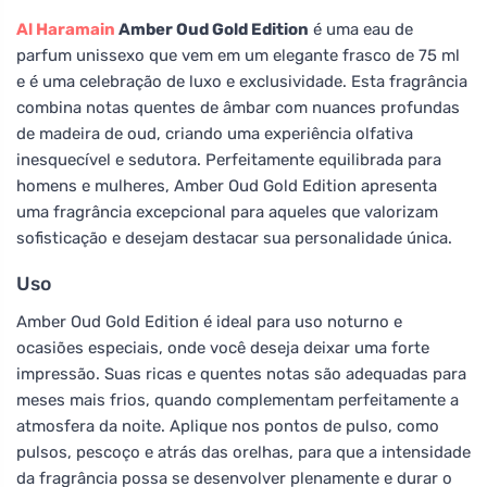
Al Haramain
Amber Oud Gold Edition
é uma eau de
parfum unissexo que vem em um elegante frasco de 75 ml
e é uma celebração de luxo e exclusividade. Esta fragrância
combina notas quentes de âmbar com nuances profundas
de madeira de oud, criando uma experiência olfativa
inesquecível e sedutora. Perfeitamente equilibrada para
homens e mulheres, Amber Oud Gold Edition apresenta
uma fragrância excepcional para aqueles que valorizam
sofisticação e desejam destacar sua personalidade única.
Uso
Amber Oud Gold Edition é ideal para uso noturno e
ocasiões especiais, onde você deseja deixar uma forte
impressão. Suas ricas e quentes notas são adequadas para
meses mais frios, quando complementam perfeitamente a
atmosfera da noite. Aplique nos pontos de pulso, como
pulsos, pescoço e atrás das orelhas, para que a intensidade
da fragrância possa se desenvolver plenamente e durar o