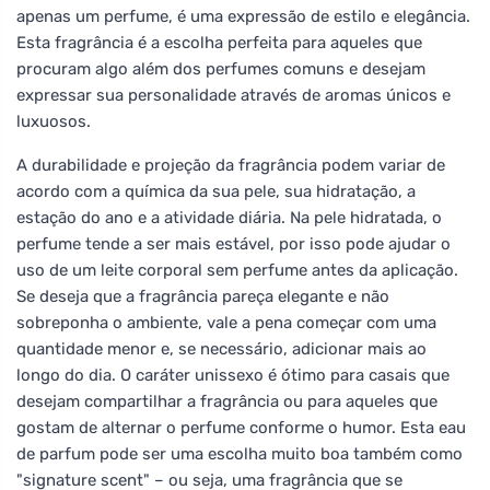
apenas um perfume, é uma expressão de estilo e elegância.
Esta fragrância é a escolha perfeita para aqueles que
procuram algo além dos perfumes comuns e desejam
expressar sua personalidade através de aromas únicos e
luxuosos.
A durabilidade e projeção da fragrância podem variar de
acordo com a química da sua pele, sua hidratação, a
estação do ano e a atividade diária. Na pele hidratada, o
perfume tende a ser mais estável, por isso pode ajudar o
uso de um leite corporal sem perfume antes da aplicação.
Se deseja que a fragrância pareça elegante e não
sobreponha o ambiente, vale a pena começar com uma
quantidade menor e, se necessário, adicionar mais ao
longo do dia. O caráter unissexo é ótimo para casais que
desejam compartilhar a fragrância ou para aqueles que
gostam de alternar o perfume conforme o humor. Esta eau
de parfum pode ser uma escolha muito boa também como
"signature scent" – ou seja, uma fragrância que se