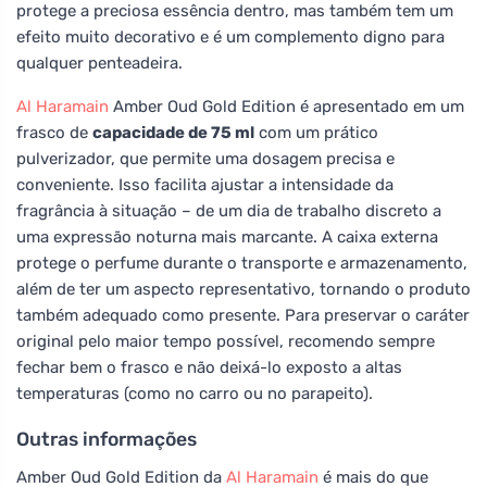
protege a preciosa essência dentro, mas também tem um
efeito muito decorativo e é um complemento digno para
qualquer penteadeira.
Al Haramain
Amber Oud Gold Edition é apresentado em um
frasco de
capacidade de 75 ml
com um prático
pulverizador, que permite uma dosagem precisa e
conveniente. Isso facilita ajustar a intensidade da
fragrância à situação – de um dia de trabalho discreto a
uma expressão noturna mais marcante. A caixa externa
protege o perfume durante o transporte e armazenamento,
além de ter um aspecto representativo, tornando o produto
também adequado como presente. Para preservar o caráter
original pelo maior tempo possível, recomendo sempre
fechar bem o frasco e não deixá-lo exposto a altas
temperaturas (como no carro ou no parapeito).
Outras informações
Amber Oud Gold Edition da
Al Haramain
é mais do que