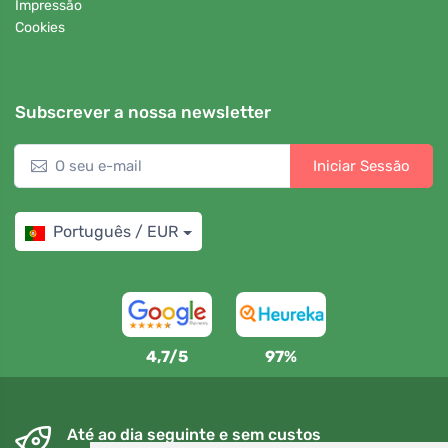
Impressão
Cookies
Subscrever a nossa newsletter
Iniciar Sessão
Português / EUR
4,7/5
97%
Até ao dia seguinte e sem custos