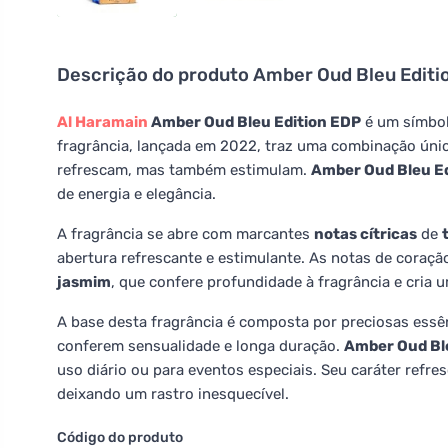
Descrição do produto
Amber Oud Bleu Editi
Al Haramain
Amber Oud Bleu Edition EDP
é um símbol
fragrância, lançada em 2022, traz uma combinação úni
refrescam, mas também estimulam.
Amber Oud Bleu Ed
de energia e elegância.
A fragrância se abre com marcantes
notas cítricas
de
abertura refrescante e estimulante. As notas de coraç
jasmim
, que confere profundidade à fragrância e cria
A base desta fragrância é composta por preciosas essê
conferem sensualidade e longa duração.
Amber Oud Ble
uso diário ou para eventos especiais. Seu caráter refre
deixando um rastro inesquecível.
Código do produto