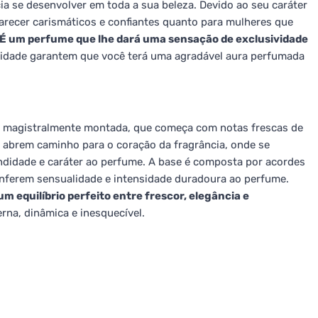
ia se desenvolver em toda a sua beleza. Devido ao seu caráter
recer carismáticos e confiantes quanto para mulheres que
É um perfume que lhe dará uma sensação de exclusividade
sidade garantem que você terá uma agradável aura perfumada
 magistralmente montada, que começa com notas frescas de
es abrem caminho para o coração da fragrância, onde se
ndidade e caráter ao perfume. A base é composta por acordes
onferem sensualidade e intensidade duradoura ao perfume.
 equilíbrio perfeito entre frescor, elegância e
rna, dinâmica e inesquecível.