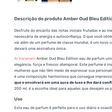
Descrição do produto
Amber Oud Bleu Editi
Desfrute do encanto das notas iniciais frutadas e ao 
necessária de energia e autoconfiança. O que você ob
vai além de um perfume de classe mundial, é um novo c
deixará uma assinatura única.
Al Haramain
Amber Oud Bleu Edition eau de parfum uni
elegância, força e frescor atemporal. Este perfume é i
mulheres que não têm medo de expressar sua personali
é uma composição harmoniosa que consegue impressiona
que o envolverá em uma aura de luxo e lhe dará conf
200 ml, é a escolha ideal para aqueles que desejam se
Uso
Esta eau de parfum é perfeita para o uso diário e ocasi