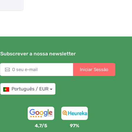
Subscrever a nossa newsletter
Iniciar Sessão
Português / EUR
4,7/5
97%