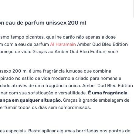
on eau de parfum unissex 200 ml
mesmo tempo picantes, que lhe darão não apenas a dose
tém com a eau de parfum
Al Haramain
Amber Oud Bleu Edition
omeço de vida. Graças ao Amber Oud Bleu Edition, você
ssexo 200 ml é uma fragrância luxuosa que combina
nspirado no estilo de vida moderno e criado para homens e
dade através de uma fragrância única. Amber Oud Bleu Edition
r com sua sofisticação e versatilidade.
É uma fragrância
iança em qualquer situação.
Graças à grande embalagem de
 perfumar todos os dias sem compromissos.
ões especiais. Basta aplicar algumas borrifadas nos pontos de