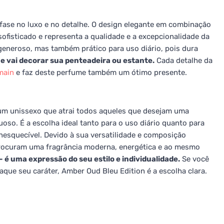
fase no luxo e no detalhe. O design elegante em combinação
fisticado e representa a qualidade e a excepcionalidade da
generoso, mas também prático para uso diário, pois dura
ue vai decorar sua penteadeira ou estante.
Cada detalhe da
main
e faz deste perfume também um ótimo presente.
um unissexo que atrai todos aqueles que desejam uma
oso. É a escolha ideal tanto para o uso diário quanto para
nesquecível. Devido à sua versatilidade e composição
procuram uma fragrância moderna, energética e ao mesmo
é uma expressão do seu estilo e individualidade.
Se você
aque seu caráter, Amber Oud Bleu Edition é a escolha clara.