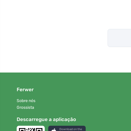
Ferwer
Sobre nós
Grossista
Descarregue a aplicação
Download on the