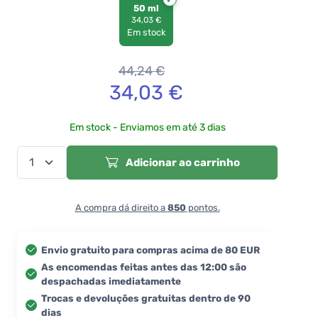
50 ml
34,03 €
Em stock
44,24
€
34,03
€
Em stock - Enviamos em até 3 dias
Adicionar ao carrinho
A compra dá direito a
850
pontos.
Envio gratuito para compras acima de 80 EUR
As encomendas feitas antes das 12:00 são
despachadas imediatamente
Trocas e devoluções gratuitas dentro de 90
dias