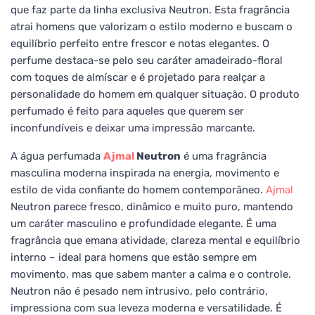
que faz parte da linha exclusiva Neutron. Esta fragrância
atrai homens que valorizam o estilo moderno e buscam o
equilíbrio perfeito entre frescor e notas elegantes. O
perfume destaca-se pelo seu caráter amadeirado-floral
com toques de almíscar e é projetado para realçar a
personalidade do homem em qualquer situação. O produto
perfumado é feito para aqueles que querem ser
inconfundíveis e deixar uma impressão marcante.
A água perfumada
Ajmal
Neutron
é uma fragrância
masculina moderna inspirada na energia, movimento e
estilo de vida confiante do homem contemporâneo.
Ajmal
Neutron parece fresco, dinâmico e muito puro, mantendo
um caráter masculino e profundidade elegante. É uma
fragrância que emana atividade, clareza mental e equilíbrio
interno – ideal para homens que estão sempre em
movimento, mas que sabem manter a calma e o controle.
Neutron não é pesado nem intrusivo, pelo contrário,
impressiona com sua leveza moderna e versatilidade. É