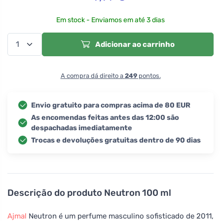
Em stock - Enviamos em até 3 dias
Adicionar ao carrinho
A compra dá direito a
249
pontos.
Envio gratuito para compras acima de 80 EUR
As encomendas feitas antes das 12:00 são
despachadas imediatamente
Trocas e devoluções gratuitas dentro de 90 dias
Descrição do produto
Neutron 100 ml
Ajmal
Neutron é um perfume masculino sofisticado de 2011,