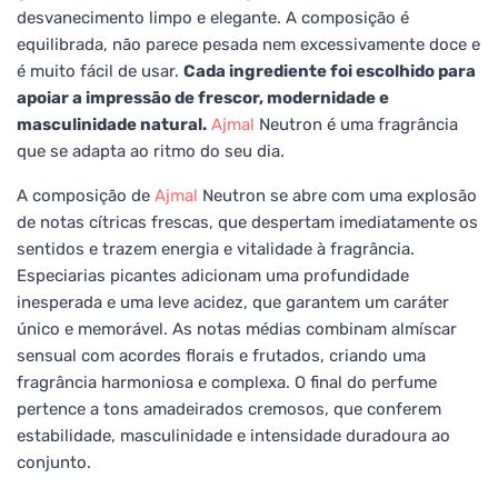
desvanecimento limpo e elegante. A composição é
equilibrada, não parece pesada nem excessivamente doce e
é muito fácil de usar.
Cada ingrediente foi escolhido para
apoiar a impressão de frescor, modernidade e
masculinidade natural.
Ajmal
Neutron é uma fragrância
que se adapta ao ritmo do seu dia.
A composição de
Ajmal
Neutron se abre com uma explosão
de notas cítricas frescas, que despertam imediatamente os
sentidos e trazem energia e vitalidade à fragrância.
Especiarias picantes adicionam uma profundidade
inesperada e uma leve acidez, que garantem um caráter
único e memorável. As notas médias combinam almíscar
sensual com acordes florais e frutados, criando uma
fragrância harmoniosa e complexa. O final do perfume
pertence a tons amadeirados cremosos, que conferem
estabilidade, masculinidade e intensidade duradoura ao
conjunto.