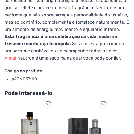
conhecida por sua longa tradição e ênfase na qualidade, o
que se reflete claramente nesta fragrância. Neutron é um
perfume que não sobrecarrega a personalidade do usuário,
mas ao contrário, complementa e fortalece naturalmente. É
um símbolo de energia, movimento e equilíbrio interno.
Esta fragrância é uma celebração da vida moderna,
frescor e confiança tranquila.
Se você está procurando
um perfume confiável que o acompanhe todos os dias,
Ajmal
Neutron é uma escolha na qual você pode confiar.
Código do produto
pAJM037100
Pode interessá-lo