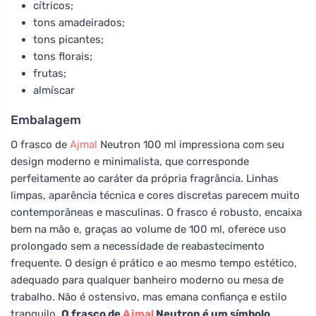
cítricos;
tons amadeirados;
tons picantes;
tons florais;
frutas;
almíscar
Embalagem
O frasco de
Ajmal
Neutron 100 ml impressiona com seu
design moderno e minimalista, que corresponde
perfeitamente ao caráter da própria fragrância. Linhas
limpas, aparência técnica e cores discretas parecem muito
contemporâneas e masculinas. O frasco é robusto, encaixa
bem na mão e, graças ao volume de 100 ml, oferece uso
prolongado sem a necessidade de reabastecimento
frequente. O design é prático e ao mesmo tempo estético,
adequado para qualquer banheiro moderno ou mesa de
trabalho. Não é ostensivo, mas emana confiança e estilo
tranquilo.
O frasco de
Ajmal
Neutron é um símbolo