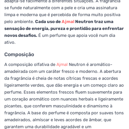
adapta-se facilmente a diferentes situações. A fragrância
se funde naturalmente com a pele e cria uma assinatura
limpa e moderna que é percebida de forma muito positiva
pelo ambiente.
Cada uso de
Ajmal
Neutron traz uma
sensação de energia, pureza e prontidão para enfrentar
novos desafios.
É um perfume que apoia você num dia
ativo.
Composição
A composição olfativa de
Ajmal
Neutron é aromático-
amadeirada com um caráter fresco e moderno. A abertura
da fragrância é cheia de notas cítricas frescas e acordes
ligeiramente verdes, que dão energia e um começo claro ao
perfume. Esses elementos frescos fluem suavemente para
um coração aromático com nuances herbais e ligeiramente
picantes, que conferem masculinidade e dinamismo à
fragrância. A base do perfume é composta por suaves tons
amadeirados, almíscar e leves acordes de âmbar, que
garantem uma durabilidade agradável e um