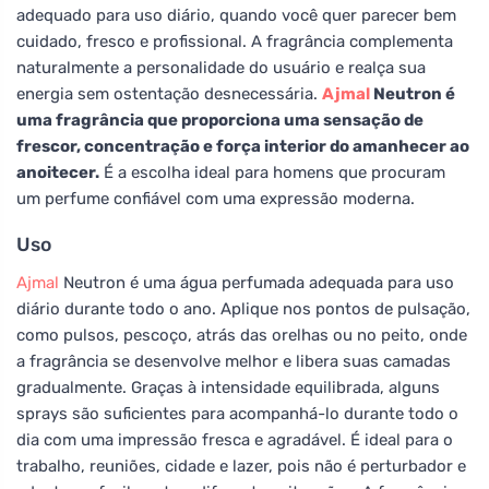
adequado para uso diário, quando você quer parecer bem
cuidado, fresco e profissional. A fragrância complementa
naturalmente a personalidade do usuário e realça sua
energia sem ostentação desnecessária.
Ajmal
Neutron é
uma fragrância que proporciona uma sensação de
frescor, concentração e força interior do amanhecer ao
anoitecer.
É a escolha ideal para homens que procuram
um perfume confiável com uma expressão moderna.
Uso
Ajmal
Neutron é uma água perfumada adequada para uso
diário durante todo o ano. Aplique nos pontos de pulsação,
como pulsos, pescoço, atrás das orelhas ou no peito, onde
a fragrância se desenvolve melhor e libera suas camadas
gradualmente. Graças à intensidade equilibrada, alguns
sprays são suficientes para acompanhá-lo durante todo o
dia com uma impressão fresca e agradável. É ideal para o
trabalho, reuniões, cidade e lazer, pois não é perturbador e