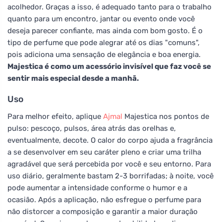
acolhedor. Graças a isso, é adequado tanto para o trabalho
quanto para um encontro, jantar ou evento onde você
deseja parecer confiante, mas ainda com bom gosto. É o
tipo de perfume que pode alegrar até os dias "comuns",
pois adiciona uma sensação de elegância e boa energia.
Majestica é como um acessório invisível que faz você se
sentir mais especial desde a manhã.
Uso
Para melhor efeito, aplique
Ajmal
Majestica nos pontos de
pulso: pescoço, pulsos, área atrás das orelhas e,
eventualmente, decote. O calor do corpo ajuda a fragrância
a se desenvolver em seu caráter pleno e criar uma trilha
agradável que será percebida por você e seu entorno. Para
uso diário, geralmente bastam 2-3 borrifadas; à noite, você
pode aumentar a intensidade conforme o humor e a
ocasião. Após a aplicação, não esfregue o perfume para
não distorcer a composição e garantir a maior duração