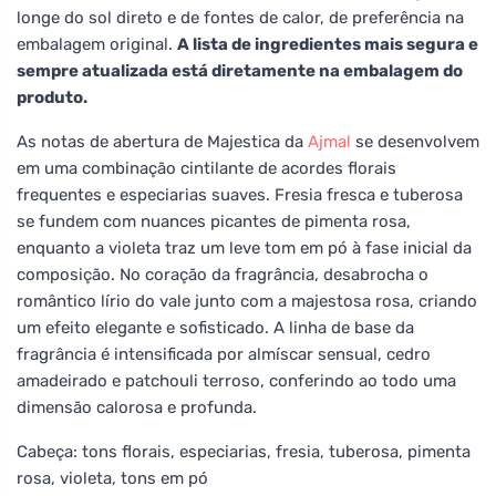
longe do sol direto e de fontes de calor, de preferência na
embalagem original.
A lista de ingredientes mais segura e
sempre atualizada está diretamente na embalagem do
produto.
As notas de abertura de Majestica da
Ajmal
se desenvolvem
em uma combinação cintilante de acordes florais
frequentes e especiarias suaves. Fresia fresca e tuberosa
se fundem com nuances picantes de pimenta rosa,
enquanto a violeta traz um leve tom em pó à fase inicial da
composição. No coração da fragrância, desabrocha o
romântico lírio do vale junto com a majestosa rosa, criando
um efeito elegante e sofisticado. A linha de base da
fragrância é intensificada por almíscar sensual, cedro
amadeirado e patchouli terroso, conferindo ao todo uma
dimensão calorosa e profunda.
Cabeça: tons florais, especiarias, fresia, tuberosa, pimenta
rosa, violeta, tons em pó