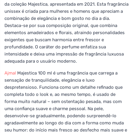
da coleção Majestica, apresentada em 2021. Esta fragrância
unissex é criada para mulheres e homens que apreciam a
combinação de elegância e bom gosto no dia a dia.
Destaca-se por sua composição original, que combina
elementos amadeirados e florais, atraindo personalidades
exigentes que buscam harmonia entre frescor e
profundidade. O caráter do perfume enfatiza sua
intensidade e deixa uma impressão de fragrância luxuosa
adequada para o usuário moderno.
Ajmal
Majestica 100 ml é uma fragrância que carrega a
sensação de tranquilidade, elegância e luxo
despretensioso. Funciona como um detalhe refinado que
completa todo o look e, ao mesmo tempo, é usado de
forma muito natural – sem ostentação pesada, mas com
uma confiança suave e charme pessoal. Na pele,
desenvolve-se gradualmente, podendo surpreendê-lo
agradavelmente ao longo do dia com a forma como muda
seu humor: do início mais fresco ao desfecho mais suave e