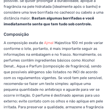
possível. Se quiser prolongar a durabilidade, aplique a
fragrância na pele hidratada (idealmente após o banho) e
considere uma leve borrifada no cachecol ou cabelo a uma
distância maior.
Bastam algumas borrifadas e você
imediatamente sente que tem tudo sob controle.
Composição
A composição exata de
Ajmal
Majestica 100 ml pode variar
conforme o lote, portanto, é mais importante seguir as
informações na embalagem e no frasco. Normalmente, os
perfumes contêm ingredientes básicos como Alcohol
Denat., Aqua e Parfum (composição de fragrância), sendo
que possíveis alérgenos são listados no INCI de acordo
com os regulamentos vigentes. Se você tem pele sensível,
recomenda-se fazer um teste simples: aplique uma
pequena quantidade no antebraço e aguarde para ver se
ocorre irritação. O perfume é destinado apenas para uso
externo; evite contato com os olhos e não aplique em pele
irritada. Para preservar a qualidade, armazene a fragrância