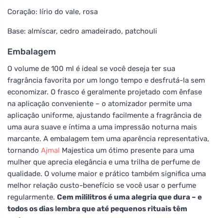
Coração: lírio do vale, rosa
Base: almíscar, cedro amadeirado, patchouli
Embalagem
O volume de 100 ml é ideal se você deseja ter sua
fragrância favorita por um longo tempo e desfrutá-la sem
economizar. O frasco é geralmente projetado com ênfase
na aplicação conveniente – o atomizador permite uma
aplicação uniforme, ajustando facilmente a fragrância de
uma aura suave e íntima a uma impressão noturna mais
marcante. A embalagem tem uma aparência representativa,
tornando
Ajmal
Majestica um ótimo presente para uma
mulher que aprecia elegância e uma trilha de perfume de
qualidade. O volume maior e prático também significa uma
melhor relação custo-benefício se você usar o perfume
regularmente.
Cem mililitros é uma alegria que dura – e
todos os dias lembra que até pequenos rituais têm