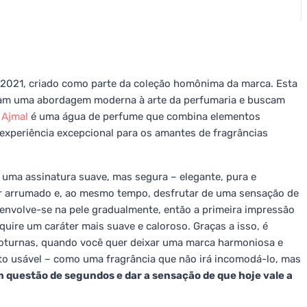
2021, criado como parte da coleção homônima da marca. Esta
iam uma abordagem moderna à arte da perfumaria e buscam
a
Ajmal
é uma água de perfume que combina elementos
experiência excepcional para os amantes de fragrâncias
uma assinatura suave, mas segura – elegante, pura e
ar arrumado e, ao mesmo tempo, desfrutar de uma sensação de
envolve-se na pele gradualmente, então a primeira impressão
uire um caráter mais suave e caloroso. Graças a isso, é
noturnas, quando você quer deixar uma marca harmoniosa e
to usável – como uma fragrância que não irá incomodá-lo, mas
questão de segundos e dar a sensação de que hoje vale a