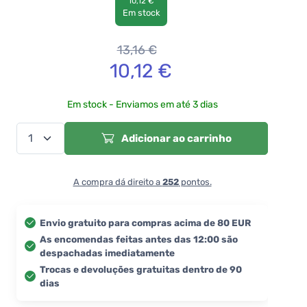
10,12 €
Em stock
13,16
€
10,12
€
Em stock - Enviamos em até 3 dias
Adicionar ao carrinho
A compra dá direito a
252
pontos.
Envio gratuito para compras acima de 80 EUR
As encomendas feitas antes das 12:00 são
despachadas imediatamente
Trocas e devoluções gratuitas dentro de 90
dias