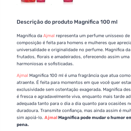
Descrição do produto
Magnifica 100 ml
Magnifica da
Ajmal
representa um perfume unissexo de 
composição é feita para homens e mulheres que aprec
universalidade e originalidade no perfume. Magnifica d
frutados, florais e amadeirados, oferecendo assim uma 
harmoniosas e sofisticadas.
Ajmal
Magnifica 100 ml é uma fragrância que atua como 
atraente. É feita para momentos em que você quer est
exclusividade sem ostentação exagerada. Magnifica des
é fresca e agradavelmente viva, enquanto mais tarde adq
adequada tanto para o dia a dia quanto para ocasiões 
duradoura. Transmite confiança, mas ainda assim é mui
sim apoiá-lo.
Ajmal
Magnifica pode mudar o humor em 
pena.