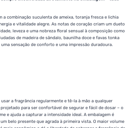
 a combinação suculenta de ameixa, toranja fresca e lichia
rgia e vitalidade alegre. As notas de coração criam um dueto
avidade, leveza e uma nobreza floral sensual à composição como
ludadas de madeira de sândalo, baunilha doce e favas tonka
m uma sensação de conforto e uma impressão duradoura.
usar a fragrância regularmente e tê-la à mão a qualquer
rojetado para ser confortável de segurar e fácil de dosar – o
me e ajuda a capturar a intensidade ideal. A embalagem é
um belo presente que agrada à primeira vista. O maior volume