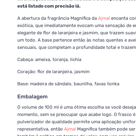
está listado com precisão lá.
A abertura da fragrância Magnifica da
Ajmal
encanta com
exótica, que imediatamente evocam uma sensação de ene
elegante de flor de laranjeira e jasmim, que trazem su
um todo. A base pertence então às notas quentes e ave
sensuais, que completam a profundidade total e traze
Cabeça: ameixa, toranja, lichia
Coração: flor de laranjeira, jasmim
Base: madeira de sândalo, baunilha, favas tonka
Embalagem
O volume de 100 ml é uma ótima escolha se você deseja 
momento, sem se preocupar que acabe logo. O frasco é p
pulverizador de qualidade permite uma aplicação unifor
representativa, então
Ajmal
Magnifica também pode ser 