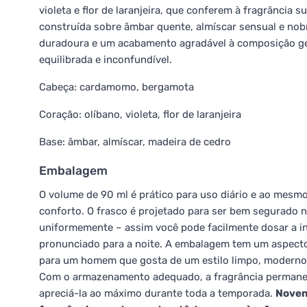
violeta e flor de laranjeira, que conferem à fragrância 
construída sobre âmbar quente, almíscar sensual e nob
duradoura e um acabamento agradável à composição geral
equilibrada e inconfundível.
Cabeça: cardamomo, bergamota
Coração: olíbano, violeta, flor de laranjeira
Base: âmbar, almíscar, madeira de cedro
Embalagem
O volume de 90 ml é prático para uso diário e ao mesm
conforto. O frasco é projetado para ser bem segurado n
uniformemente – assim você pode facilmente dosar a int
pronunciado para a noite. A embalagem tem um aspecto
para um homem que gosta de um estilo limpo, moderno
Com o armazenamento adequado, a fragrância permanec
apreciá-la ao máximo durante toda a temporada.
Novent