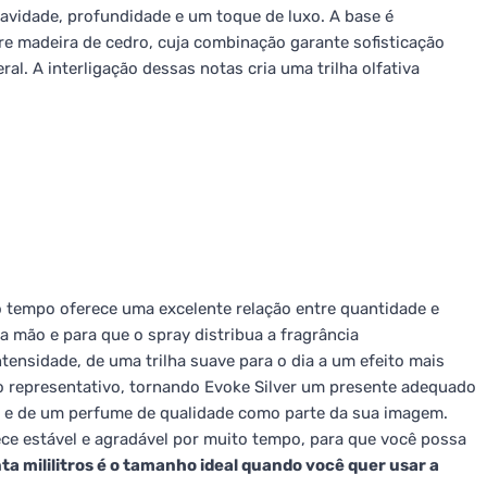
suavidade, profundidade e um toque de luxo. A base é
re madeira de cedro, cuja combinação garante sofisticação
. A interligação dessas notas cria uma trilha olfativa
o tempo oferece uma excelente relação entre quantidade e
a mão e para que o spray distribua a fragrância
ensidade, de uma trilha suave para o dia a um efeito mais
 representativo, tornando Evoke Silver um presente adequado
 e de um perfume de qualidade como parte da sua imagem.
e estável e agradável por muito tempo, para que você possa
a mililitros é o tamanho ideal quando você quer usar a