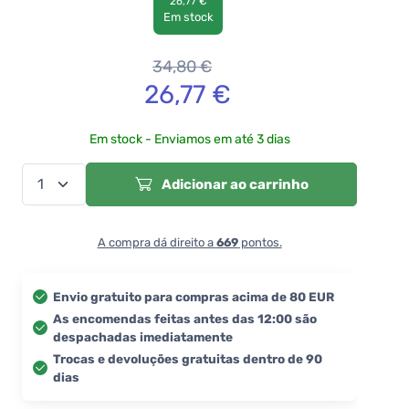
26,77 €
Em stock
34,80
€
26,77
€
Em stock - Enviamos em até 3 dias
Adicionar ao carrinho
A compra dá direito a
669
pontos.
Envio gratuito para compras acima de 80 EUR
As encomendas feitas antes das 12:00 são
despachadas imediatamente
Trocas e devoluções gratuitas dentro de 90
dias