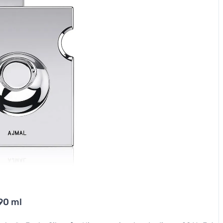
90 ml