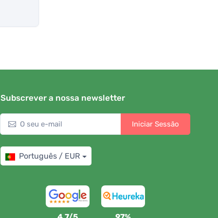
Subscrever a nossa newsletter
Iniciar Sessão
Português / EUR
4,7/5
97%