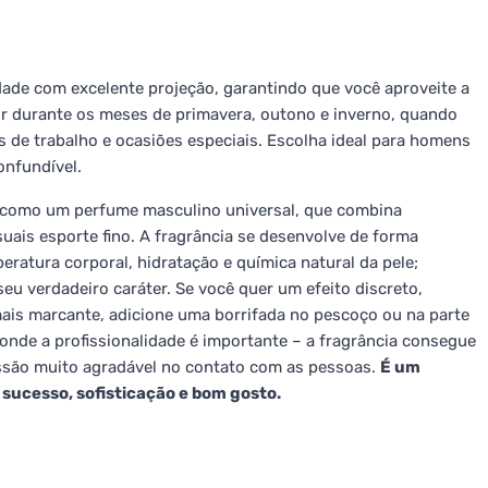
dade com excelente projeção, garantindo que você aproveite a
hor durante os meses de primavera, outono e inverno, quando
 de trabalho e ocasiões especiais. Escolha ideal para homens
onfundível.
o como um perfume masculino universal, que combina
suais esporte fino. A fragrância se desenvolve de forma
ratura corporal, hidratação e química natural da pele;
eu verdadeiro caráter. Se você quer um efeito discreto,
is marcante, adicione uma borrifada no pescoço ou na parte
nde a profissionalidade é importante – a fragrância consegue
essão muito agradável no contato com as pessoas.
É um
ucesso, sofisticação e bom gosto.