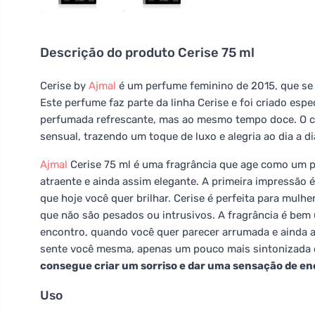
Descrição do produto
Cerise 75 ml
Cerise by
Ajmal
é um perfume feminino de 2015, que se 
Este perfume faz parte da linha Cerise e foi criado e
perfumada refrescante, mas ao mesmo tempo doce. O ca
sensual, trazendo um toque de luxo e alegria ao dia a di
Ajmal
Cerise 75 ml é uma fragrância que age como um po
atraente e ainda assim elegante. A primeira impressão é
que hoje você quer brilhar. Cerise é perfeita para mul
que não são pesados ou intrusivos. A fragrância é bem
encontro, quando você quer parecer arrumada e ainda a
sente você mesma, apenas um pouco mais sintonizada
consegue criar um sorriso e dar uma sensação de en
Uso