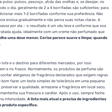
 pulso: pulsos, pescoço, atrás das orelhas e, se desejar, no
odo o dia, geralmente de 2 a 4 borrifadas são suficientes; para
icionar mais 1-2 borrifadas conforme sua preferência. Não
cia evolua gradualmente e não perca suas notas claras. A
asse por ela – o resultado é um véu leve e uniforme que soa
idratada ajuda, idealmente com um creme não perfumado que
lhe uma dose menor, Cerise parece suave e limpa; quando
.
lote e o destino para diferentes mercados, por isso
em e no frasco. Normalmente, os produtos de perfume são
conter alérgenos de fragrância declarados que exigem regras
, é bom fazer um teste simples de tolerância em uma pequena
ra preservar a qualidade, armazene a fragrância em local seco,
ue mantenha sua frescura e caráter. Após o uso, sempre feche
na intensidade.
A lista mais atual e precisa de ingredientes
 produto específico.