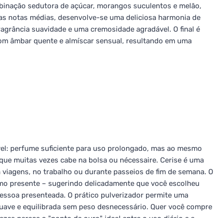
inação sedutora de açúcar, morangos suculentos e melão,
as notas médias, desenvolve-se uma deliciosa harmonia de
ragrância suavidade e uma cremosidade agradável. O final é
 com âmbar quente e almíscar sensual, resultando em uma
el: perfume suficiente para uso prolongado, mas ao mesmo
que muitas vezes cabe na bolsa ou nécessaire. Cerise é uma
m viagens, no trabalho ou durante passeios de fim de semana. O
imo presente – sugerindo delicadamente que você escolheu
essoa presenteada. O prático pulverizador permite uma
 suave e equilibrada sem peso desnecessário. Quer você compre