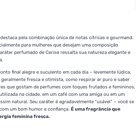
destaca pela combinação única de notas cítricas e gourmand.
specialmente para mulheres que desejam uma composição
ráter perfumado de Cerise ressalta sua natureza elegante e
a.
nto final alegre e suculento em cada dia – levemente lúdica,
 geralmente fresca e otimista, como respirar ar puro e saber
heres que gostam de perfumes com toques frutados e femininos,
 utilizada na cidade, em um café com uma amiga ou em um
ssim natural. Seu caráter é agradavelmente "usável" – você se
 com um bom humor e confiança.
É uma fragrância que
ergia feminina fresca.