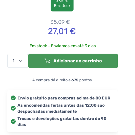
27,01 €
Em stock
35,09
€
27,01
€
Em stock - Enviamos em até 3 dias
Adicionar ao carrinho
A compra dá direito a
675
pontos.
Envio gratuito para compras acima de 80 EUR
As encomendas feitas antes das 12:00 são
despachadas imediatamente
Trocas e devoluções gratuitas dentro de 90
dias