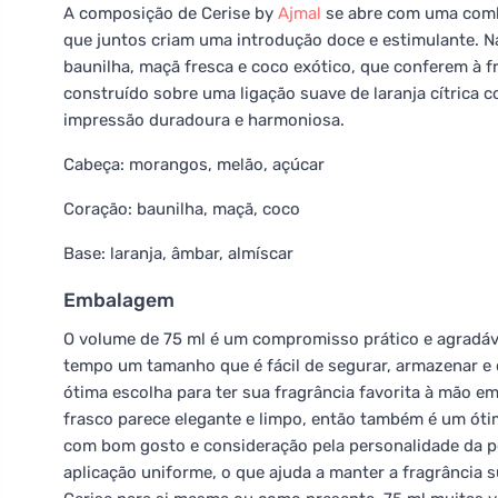
A composição de Cerise by
Ajmal
se abre com uma comb
que juntos criam uma introdução doce e estimulante. N
baunilha, maçã fresca e coco exótico, que conferem à f
construído sobre uma ligação suave de laranja cítrica
impressão duradoura e harmoniosa.
Cabeça: morangos, melão, açúcar
Coração: baunilha, maçã, coco
Base: laranja, âmbar, almíscar
Embalagem
O volume de 75 ml é um compromisso prático e agradáv
tempo um tamanho que é fácil de segurar, armazenar e 
ótima escolha para ter sua fragrância favorita à mão e
frasco parece elegante e limpo, então também é um ót
com bom gosto e consideração pela personalidade da p
aplicação uniforme, o que ajuda a manter a fragrância