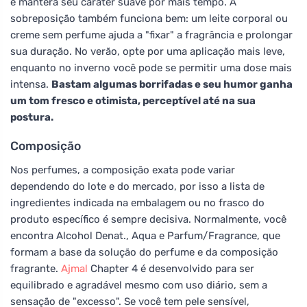
e manterá seu caráter suave por mais tempo. A
sobreposição também funciona bem: um leite corporal ou
creme sem perfume ajuda a "fixar" a fragrância e prolongar
sua duração. No verão, opte por uma aplicação mais leve,
enquanto no inverno você pode se permitir uma dose mais
intensa.
Bastam algumas borrifadas e seu humor ganha
um tom fresco e otimista, perceptível até na sua
postura.
Composição
Nos perfumes, a composição exata pode variar
dependendo do lote e do mercado, por isso a lista de
ingredientes indicada na embalagem ou no frasco do
produto específico é sempre decisiva. Normalmente, você
encontra Alcohol Denat., Aqua e Parfum/Fragrance, que
formam a base da solução do perfume e da composição
fragrante.
Ajmal
Chapter 4 é desenvolvido para ser
equilibrado e agradável mesmo com uso diário, sem a
sensação de "excesso". Se você tem pele sensível,