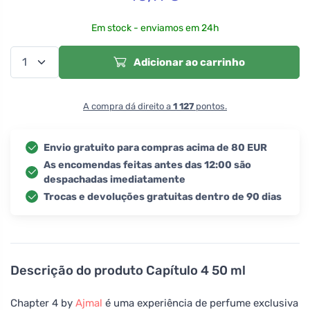
Em stock - enviamos em 24h
Adicionar ao carrinho
A compra dá direito a
1 127
pontos.
Envio gratuito para compras acima de 80 EUR
As encomendas feitas antes das 12:00 são
despachadas imediatamente
Trocas e devoluções gratuitas dentro de 90 dias
Descrição do produto
Capítulo 4 50 ml
Chapter 4 by
Ajmal
é uma experiência de perfume exclusiva