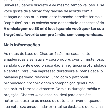
universal, parece discreto e ao mesmo tempo valioso. E se
você gosta de alternar fragrâncias de acordo com a
estação do ano ou humor, esse tamanho permite ter mais
"capítulos" na sua coleção sem desperdício desnecessário.
A embalagem de 50 ml é ideal quando você quer ter sua
fragrância favorita sempre à mão, sem compromissos.
Mais informações
As notas de base do Chapter 4 são marcadamente
amadeiradas e sensuais – couro nobre, cypriol misterioso,
sândalo quente e cedro seco dão à fragrância profundidade
e caráter. Para uma impressão duradoura e intensidade, o
bálsamo peruano resinoso junto com o patchouli
pronunciado proporcionam à composição geral uma
assinatura terrosa e atraente. Com sua duração média e
projeção, Chapter 4 é a escolha ideal para ocasiões
noturnas durante os meses de outono e inverno, quando
sua natureza amadeirada-oriental se destaca e deixa uma