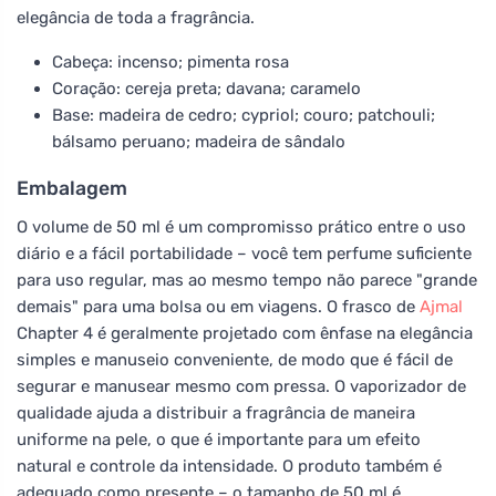
elegância de toda a fragrância.
Cabeça: incenso; pimenta rosa
Coração: cereja preta; davana; caramelo
Base: madeira de cedro; cypriol; couro; patchouli;
bálsamo peruano; madeira de sândalo
Embalagem
O volume de 50 ml é um compromisso prático entre o uso
diário e a fácil portabilidade – você tem perfume suficiente
para uso regular, mas ao mesmo tempo não parece "grande
demais" para uma bolsa ou em viagens. O frasco de
Ajmal
Chapter 4 é geralmente projetado com ênfase na elegância
simples e manuseio conveniente, de modo que é fácil de
segurar e manusear mesmo com pressa. O vaporizador de
qualidade ajuda a distribuir a fragrância de maneira
uniforme na pele, o que é importante para um efeito
natural e controle da intensidade. O produto também é
adequado como presente – o tamanho de 50 ml é