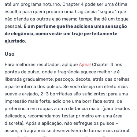
até um programa noturno. Chapter 4 pode ser uma ótima
escolha para quem procura uma fragrância "segura", que
não ofenda os outros e ao mesmo tempo lhe dê um toque
pessoal.
É um perfume que lhe adiciona uma sensação
de elegância, como vestir um traje perfeitamente
ajustado.
Uso
Para melhores resultados, aplique
Ajmal
Chapter 4 nos
pontos de pulso, onde a fragrância aquece melhor e é
liberada gradualmente: pescoço, decote, atrás das orelhas
e parte interna dos pulsos. Se você deseja um efeito mais
suave e arejado, 2–3 borrifadas são suficientes; para uma
impressão mais forte, adicione uma borrifada extra, de
preferência em roupas a uma distância maior (para tecidos
delicados, recomendamos testar primeiro em uma área
discreta). Após a aplicação, não esfregue os pulsos –
assim, a fragrância se desenvolverá de forma mais natural