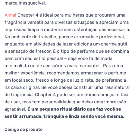
marca inesquecível.
Ajmal
Chapter 4 é ideal para mulheres que procuram uma
fragrância versátil para diversas situações e apreciam uma
impressão limpa e moderna sem ostentação desnecessária.
No ambiente de trabalho, parece arrumada e profissional,
enquanto em atividades de lazer adiciona um charme sutil
e sensação de frescor. É o tipo de perfume que se combina
bem com seu estilo pessoal – seja você fã de moda
minimalista ou de acessórios mais marcantes. Para uma
melhor experiência, recomendamos armazenar o perfume
em local seco, fresco e longe de luz direta, de preferência
na caixa original. Se você deseja construir uma "assinatura"
de fragrância, Chapter 4 pode ser um ótimo começo: é fácil
de usar, mas tem personalidade que deixa uma impressão
agradável.
É um pequeno ritual diário que faz você se
sentir arrumada, tranquila e linda sendo você mesma.
Código do produto