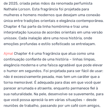
de 2025, criada pelas mãos da renomada perfumista
Nathalie Lorson. Esta fragrância foi projetada para
mulheres e homens modernos que desejam uma conexão
única entre tradições orientais e elegância contemporânea.
Chapter 4 faz parte da linha homônima e traz uma
interpretação luxuosa de acordes orientais em uma versão
unissex. Cada inalação abre uma nova história, onde
emoções profundas e estilo sofisticado se entrelaçam.
Ajmal
Chapter 4 é uma fragrância que atua como uma
continuação confiante de uma história – linhas limpas,
elegância moderna e uma faísca agradável que pode elevar
o humor em segundos. Foi projetada para ser fácil de usar:
não é excessivamente pesada, mas tem um caráter que a
torna memorável. É adequada para dias em que você quer
parecer arrumada e atraente, enquanto permanece fiel à
sua naturalidade. Na pele, desenvolve-se suavemente, para
que você possa apreciá-la em várias situações – desde
reuniões de trabalho, passando por um café com amigos,