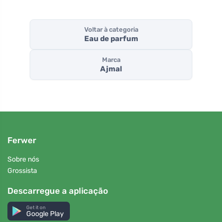
Voltar à categoria
Eau de parfum
Marca
Ajmal
Ferwer
Sobre nós
Grossista
Descarregue a aplicação
Get it on
Google Play