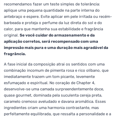
recomendamos fazer um teste simples de tolerância:
aplique uma pequena quantidade na parte interna do
antebraço e espere. Evite aplicar em pele irritada ou recém-
barbeada e proteja o perfume da luz direta do sol e do
calor, para que mantenha sua estabilidade e fragrância
original.
Se você cuidar do armazenamento e da
aplicação corretos, será recompensado com uma
impressão mais pura e uma duração mais agradável da
fragrância.
A fase inicial da composição atrai os sentidos com uma
combinação incomum de pimenta rosa e rico olíbano, que
imediatamente trazem um tom picante, levemente
esfumaçado e espiritual. No coração de Chapter 4,
desenvolve-se uma camada surpreendentemente doce,
quase gourmet, dominada pela suculenta cereja preta,
caramelo cremoso aveludado e davana aromática. Esses
ingredientes criam uma harmonia contrastante, mas
perfeitamente equilibrada, que ressalta a personalidade e a