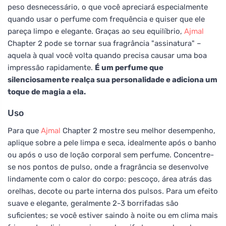
peso desnecessário, o que você apreciará especialmente
quando usar o perfume com frequência e quiser que ele
pareça limpo e elegante. Graças ao seu equilíbrio,
Ajmal
Chapter 2 pode se tornar sua fragrância "assinatura" –
aquela à qual você volta quando precisa causar uma boa
impressão rapidamente.
É um perfume que
silenciosamente realça sua personalidade e adiciona um
toque de magia a ela.
Uso
Para que
Ajmal
Chapter 2 mostre seu melhor desempenho,
aplique sobre a pele limpa e seca, idealmente após o banho
ou após o uso de loção corporal sem perfume. Concentre-
se nos pontos de pulso, onde a fragrância se desenvolve
lindamente com o calor do corpo: pescoço, área atrás das
orelhas, decote ou parte interna dos pulsos. Para um efeito
suave e elegante, geralmente 2-3 borrifadas são
suficientes; se você estiver saindo à noite ou em clima mais