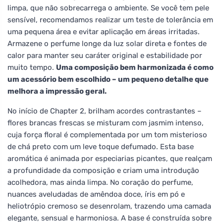
limpa, que não sobrecarrega o ambiente. Se você tem pele
sensível, recomendamos realizar um teste de tolerância em
uma pequena área e evitar aplicação em áreas irritadas.
Armazene o perfume longe da luz solar direta e fontes de
calor para manter seu caráter original e estabilidade por
muito tempo.
Uma composição bem harmonizada é como
um acessório bem escolhido – um pequeno detalhe que
melhora a impressão geral.
No início de Chapter 2, brilham acordes contrastantes –
flores brancas frescas se misturam com jasmim intenso,
cuja força floral é complementada por um tom misterioso
de chá preto com um leve toque defumado. Esta base
aromática é animada por especiarias picantes, que realçam
a profundidade da composição e criam uma introdução
acolhedora, mas ainda limpa. No coração do perfume,
nuances aveludadas de amêndoa doce, íris em pó e
heliotrópio cremoso se desenrolam, trazendo uma camada
elegante, sensual e harmoniosa. A base é construída sobre