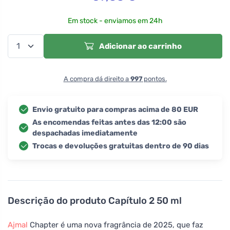
Em stock - enviamos em 24h
Adicionar ao carrinho
A compra dá direito a
997
pontos.
Envio gratuito para compras acima de 80 EUR
As encomendas feitas antes das 12:00 são
despachadas imediatamente
Trocas e devoluções gratuitas dentro de 90 dias
Descrição do produto
Capítulo 2 50 ml
Ajmal
Chapter é uma nova fragrância de 2025, que faz