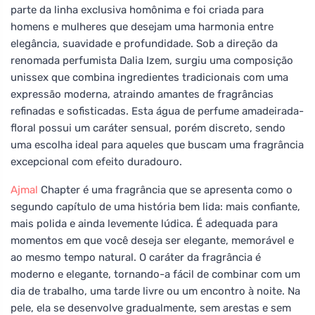
parte da linha exclusiva homônima e foi criada para
homens e mulheres que desejam uma harmonia entre
elegância, suavidade e profundidade. Sob a direção da
renomada perfumista Dalia Izem, surgiu uma composição
unissex que combina ingredientes tradicionais com uma
expressão moderna, atraindo amantes de fragrâncias
refinadas e sofisticadas. Esta água de perfume amadeirada-
floral possui um caráter sensual, porém discreto, sendo
uma escolha ideal para aqueles que buscam uma fragrância
excepcional com efeito duradouro.
Ajmal
Chapter é uma fragrância que se apresenta como o
segundo capítulo de uma história bem lida: mais confiante,
mais polida e ainda levemente lúdica. É adequada para
momentos em que você deseja ser elegante, memorável e
ao mesmo tempo natural. O caráter da fragrância é
moderno e elegante, tornando-a fácil de combinar com um
dia de trabalho, uma tarde livre ou um encontro à noite. Na
pele, ela se desenvolve gradualmente, sem arestas e sem