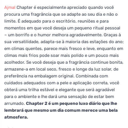
Ajmal
Chapter é especialmente apreciado quando você
procura uma fragrância que se adapte ao seu dia e não o
limite. É adequado para o escritório, reuniões e para
momentos em que você deseja um pequeno ritual pessoal
– um borrifo e o humor melhora agradavelmente. Graças à
sua versatilidade, adapta-se à maioria das estações do ano;
em climas quentes, parece mais fresco e leve, enquanto em
climas mais frios pode soar mais polido e um pouco mais
acolhedor. Se você deseja que a fragrância continue bonita,
armazene-a em local seco, fresco e longe da luz solar, de
preferência na embalagem original. Combinada com
cuidados adequados com a pele e aplicação correta, você
obterá uma trilha estável e elegante que será agradável
para o ambiente e lhe dará uma sensação de estar bem
arrumado.
Chapter 2 é um pequeno luxo diário que lhe
lembrará que mesmo um dia comum merece uma bela
atmosfera.