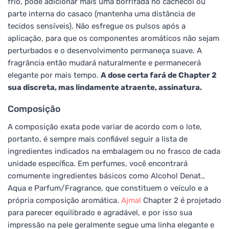
frio, pode adicionar mais uma borrifada no cachecol ou
parte interna do casaco (mantenha uma distância de
tecidos sensíveis). Não esfregue os pulsos após a
aplicação, para que os componentes aromáticos não sejam
perturbados e o desenvolvimento permaneça suave. A
fragrância então mudará naturalmente e permanecerá
elegante por mais tempo.
A dose certa fará de Chapter 2
sua discreta, mas lindamente atraente, assinatura.
Composição
A composição exata pode variar de acordo com o lote,
portanto, é sempre mais confiável seguir a lista de
ingredientes indicados na embalagem ou no frasco de cada
unidade específica. Em perfumes, você encontrará
comumente ingredientes básicos como Alcohol Denat.,
Aqua e Parfum/Fragrance, que constituem o veículo e a
própria composição aromática.
Ajmal
Chapter 2 é projetado
para parecer equilibrado e agradável, e por isso sua
impressão na pele geralmente segue uma linha elegante e