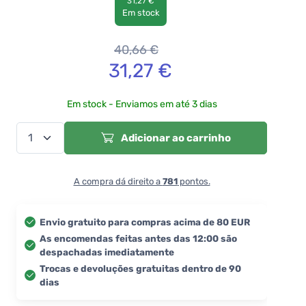
31,27 €
Em stock
40,66
€
31,27
€
Em stock - Enviamos em até 3 dias
Adicionar ao carrinho
A compra dá direito a
781
pontos.
Envio gratuito para compras acima de 80 EUR
As encomendas feitas antes das 12:00 são
despachadas imediatamente
Trocas e devoluções gratuitas dentro de 90
dias