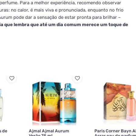
perfume. Para a melhor experiência, recomendo observar
as: no calor, é mais viva e pronunciada, enquanto no frio
Aurum pode dar a sensação de estar pronta para brilhar –
a que lembra que até um dia comum merece um toque de
s de
Ajmal Ajmal Aurum
Paris Corner Bayn A
Verão 75 ml
Asrar eau de parfu