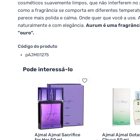
cosméticos suavemente limpos, que não interferem no 
como a fragrância se comporta em diferentes temperatur
parece mais polida e calma. Onde quer que você a use, 
naturalmente e com elegância.
Aurum é uma fragrânci
"ouro".
Código do produto
pAJM01275
Pode interessá-lo
Ajmal Ajmal Sacrifice
Ajmal Ajmal Gota
for Her 50 ml
Chuva 50 ml