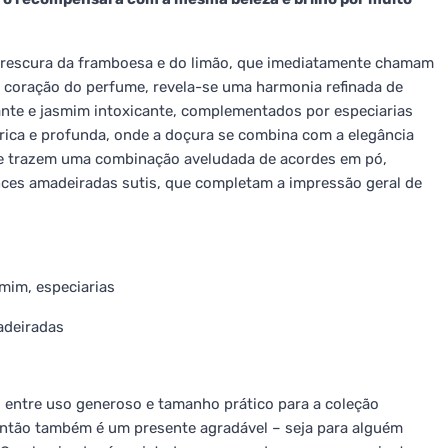
frescura da framboesa e do limão, que imediatamente chamam
o coração do perfume, revela-se uma harmonia refinada de
diante e jasmim intoxicante, complementados por especiarias
 rica e profunda, onde a doçura se combina com a elegância
ase trazem uma combinação aveludada de acordes em pó,
nces amadeiradas sutis, que completam a impressão geral de
smim, especiarias
adeiradas
entre uso generoso e tamanho prático para a coleção
 então também é um presente agradável – seja para alguém