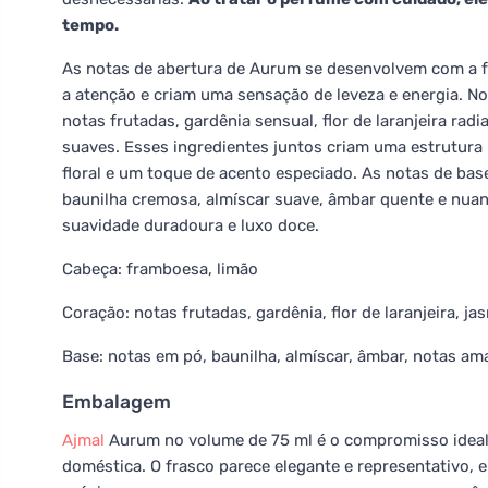
tempo.
As notas de abertura de Aurum se desenvolvem com a 
a atenção e criam uma sensação de leveza e energia. N
notas frutadas, gardênia sensual, flor de laranjeira ra
suaves. Esses ingredientes juntos criam uma estrutura
floral e um toque de acento especiado. As notas de b
baunilha cremosa, almíscar suave, âmbar quente e nua
suavidade duradoura e luxo doce.
Cabeça: framboesa, limão
Coração: notas frutadas, gardênia, flor de laranjeira, ja
Base: notas em pó, baunilha, almíscar, âmbar, notas am
Embalagem
Ajmal
Aurum no volume de 75 ml é o compromisso ideal 
doméstica. O frasco parece elegante e representativo,