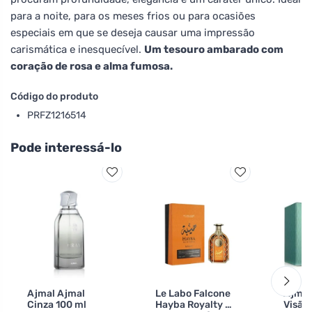
para a noite, para os meses frios ou para ocasiões
especiais em que se deseja causar uma impressão
carismática e inesquecível.
Um tesouro ambarado com
coração de rosa e alma fumosa.
Código do produto
PRFZ1216514
Pode interessá-lo
Ajmal Ajmal
Le Labo Falcone
Ajmal
Cinza 100 ml
Hayba Royalty M
Visão