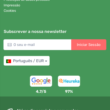
Impressão
Cookies
Subscrever a nossa newsletter
Iniciar Sessão
Português / EUR
4,7/5
97%