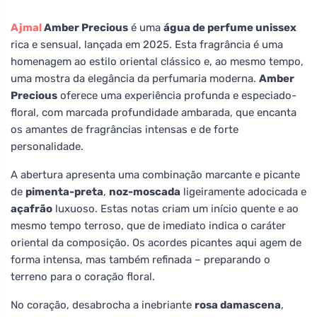
Ajmal
Amber Precious
é uma
água de perfume unissex
rica e sensual, lançada em 2025. Esta fragrância é uma
homenagem ao estilo oriental clássico e, ao mesmo tempo,
uma mostra da elegância da perfumaria moderna.
Amber
Precious
oferece uma experiência profunda e especiado-
floral, com marcada profundidade ambarada, que encanta
os amantes de fragrâncias intensas e de forte
personalidade.
A abertura apresenta uma combinação marcante e picante
de
pimenta-preta
,
noz-moscada
ligeiramente adocicada e
açafrão
luxuoso. Estas notas criam um início quente e ao
mesmo tempo terroso, que de imediato indica o caráter
oriental da composição. Os acordes picantes aqui agem de
forma intensa, mas também refinada – preparando o
terreno para o coração floral.
No coração, desabrocha a inebriante
rosa damascena
,