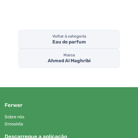
Voltar à categoria
Eau de parfum
Marca
Ahmed Al Maghribi
Ferwer
Sobre nós
Grossista
Descarregue a aplicação