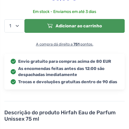
Em stock - Enviamos em até 3 dias
Adicionar ao carrinho
A compra dá direito a
751
pontos.
Envio gratuito para compras acima de 80 EUR
As encomendas feitas antes das 12:00 são
despachadas imediatamente
Trocas e devoluções gratuitas dentro de 90 dias
Descrição do produto
Hirfah Eau de Parfum
Unissex 75 ml