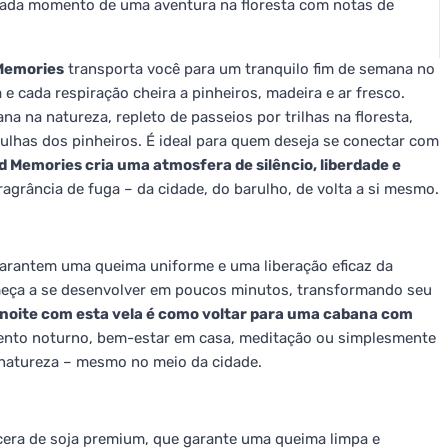
 cada momento de uma aventura na floresta com notas de
Memories
transporta você para um tranquilo fim de semana no
 e cada respiração cheira a pinheiros, madeira e ar fresco.
na na natureza, repleto de passeios por trilhas na floresta,
gulhas dos pinheiros. É ideal para quem deseja se conectar com
Memories cria uma atmosfera de silêncio, liberdade e
agrância de fuga – da cidade, do barulho, de volta a si mesmo.
garantem uma queima uniforme e uma liberação eficaz da
omeça a se desenvolver em poucos minutos, transformando seu
noite com esta vela é como voltar para uma cabana com
mento noturno, bem-estar em casa, meditação ou simplesmente
natureza – mesmo no meio da cidade.
era de soja premium, que garante uma queima limpa e