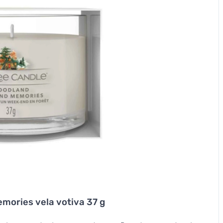
ories vela votiva 37 g