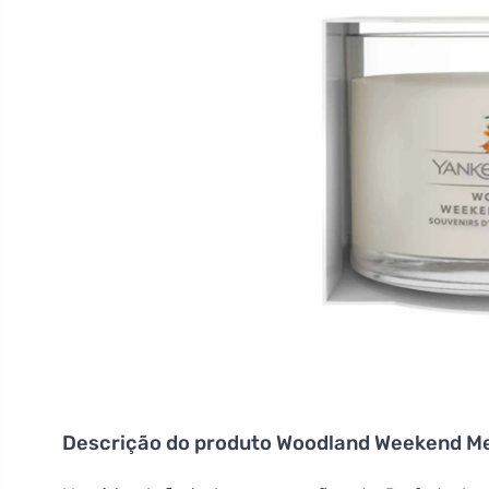
Descrição do produto
Woodland Weekend Mem