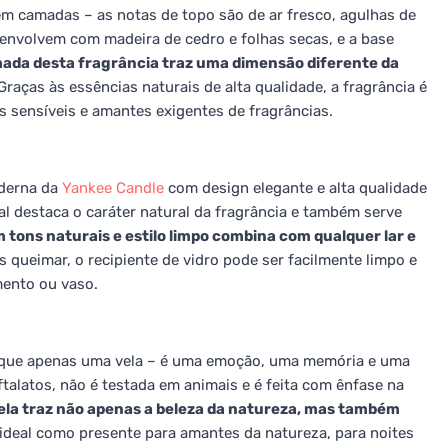
em camadas – as notas de topo são de ar fresco, agulhas de
senvolvem com madeira de cedro e folhas secas, e a base
ada desta fragrância traz uma dimensão diferente da
raças às essências naturais de alta qualidade, a fragrância é
s sensíveis e amantes exigentes de fragrâncias.
oderna da
Yankee Candle
com design elegante e alta qualidade
al destaca o caráter natural da fragrância e também serve
tons naturais e estilo limpo combina com qualquer lar e
 queimar, o recipiente de vidro pode ser facilmente limpo e
mento ou vaso.
que apenas uma vela – é uma emoção, uma memória e uma
talatos, não é testada em animais e é feita com ênfase na
vela traz não apenas a beleza da natureza, mas também
ideal como presente para amantes da natureza, para noites