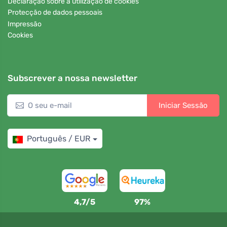
Declaração sobre a utilização de cookies
Protecção de dados pessoais
Impressão
Cookies
Subscrever a nossa newsletter
Iniciar Sessão
Português / EUR
4,7/5
97%