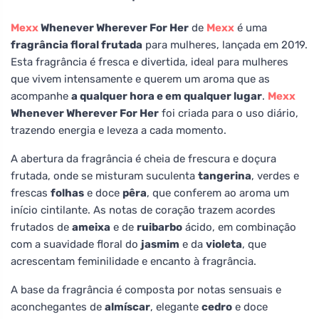
Mexx
Whenever Wherever For Her
de
Mexx
é uma
fragrância floral frutada
para mulheres, lançada em 2019.
Esta fragrância é fresca e divertida, ideal para mulheres
que vivem intensamente e querem um aroma que as
acompanhe
a qualquer hora e em qualquer lugar
.
Mexx
Whenever Wherever For Her
foi criada para o uso diário,
trazendo energia e leveza a cada momento.
A abertura da fragrância é cheia de frescura e doçura
frutada, onde se misturam suculenta
tangerina
, verdes e
frescas
folhas
e doce
pêra
, que conferem ao aroma um
início cintilante. As notas de coração trazem acordes
frutados de
ameixa
e de
ruibarbo
ácido, em combinação
com a suavidade floral do
jasmim
e da
violeta
, que
acrescentam feminilidade e encanto à fragrância.
A base da fragrância é composta por notas sensuais e
aconchegantes de
almíscar
, elegante
cedro
e doce