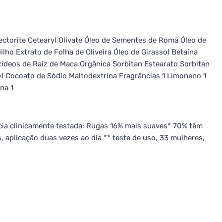
ectorite Cetearyl Olivate Óleo de Sementes de Romã Óleo de
ho Extrato de Folha de Oliveira Óleo de Girassol Betaína
ídeos de Raiz de Maca Orgânica Sorbitan Estearato Sorbitan
oyl Cocoato de Sódio Maltodextrina Fragrâncias 1 Limoneno 1
ina 1
ia clinicamente testada: Rugas 16% mais suaves* 70% têm
 aplicação duas vezes ao dia ** teste de uso, 33 mulheres,