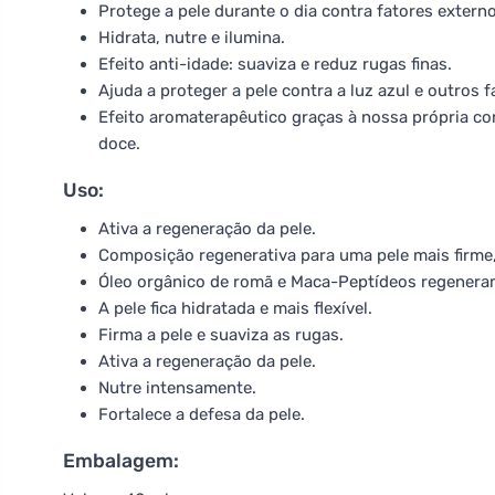
Protege a pele durante o dia contra fatores extern
Hidrata, nutre e ilumina.
Efeito anti-idade: suaviza e reduz rugas finas.
Ajuda a proteger a pele contra a luz azul e outros f
Efeito aromaterapêutico graças à nossa própria com
doce.
Uso:
Ativa a regeneração da pele.
Composição regenerativa para uma pele mais firme,
Óleo orgânico de romã e Maca-Peptídeos regeneram
A pele fica hidratada e mais flexível.
Firma a pele e suaviza as rugas.
Ativa a regeneração da pele.
Nutre intensamente.
Fortalece a defesa da pele.
Embalagem: