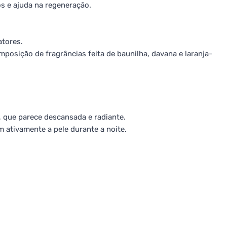
os e ajuda na regeneração.
atores.
posição de fragrâncias feita de baunilha, davana e laranja-
 que parece descansada e radiante.
 ativamente a pele durante a noite.