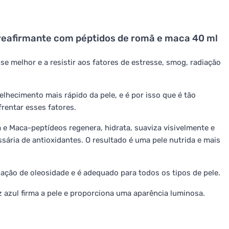
reafirmante com péptidos de romã e maca 40 ml
se melhor e a resistir aos fatores de estresse, smog, radiação
lhecimento mais rápido da pele, e é por isso que é tão
rentar esses fatores.
e Maca-peptídeos regenera, hidrata, suaviza visivelmente e
sária de antioxidantes. O resultado é uma pele nutrida e mais
ção de oleosidade e é adequado para todos os tipos de pele.
 azul firma a pele e proporciona uma aparência luminosa.