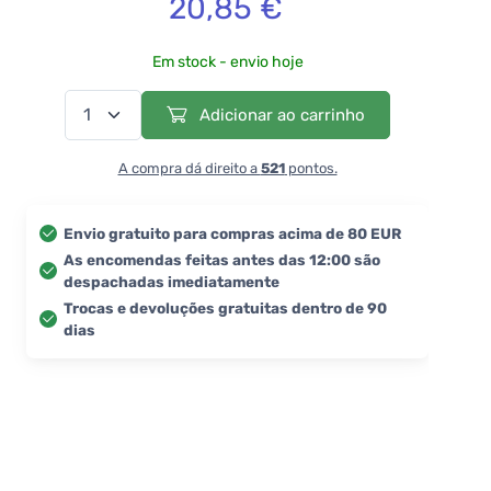
20,85 €
Em stock - envio hoje
Adicionar ao carrinho
A compra dá direito a
521
pontos.
Envio gratuito para compras acima de 80 EUR
As encomendas feitas antes das 12:00 são
despachadas imediatamente
Trocas e devoluções gratuitas dentro de 90
dias