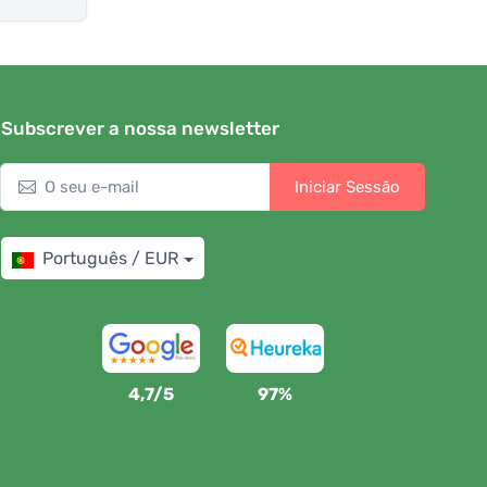
Subscrever a nossa newsletter
Iniciar Sessão
Português / EUR
4,7/5
97%