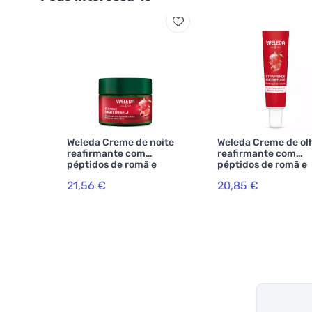
Weleda Creme de noite
Weleda Creme de ol
reafirmante com
reafirmante com
péptidos de romã e
péptidos de romã e
maca 40 ml
maca 12 ml
21,56 €
20,85 €