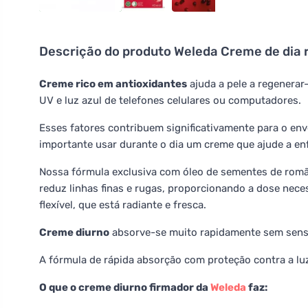
Descrição do produto
Weleda Creme de dia 
Creme rico em antioxidantes
ajuda a pele a regenerar-
UV e luz azul de telefones celulares ou computadores.
Esses fatores contribuem significativamente para o enve
importante usar durante o dia um creme que ajude a enf
Nossa fórmula exclusiva com óleo de sementes de romã 
reduz linhas finas e rugas, proporcionando a dose neces
flexível, que está radiante e fresca.
Creme diurno
absorve-se muito rapidamente sem sensa
A fórmula de rápida absorção com proteção contra a luz
O que o creme diurno firmador da
Weleda
faz: