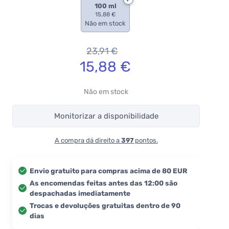
100 ml
15,88 €
Não em stock
23,91
€
15,88
€
Não em stock
Monitorizar a disponibilidade
A compra dá direito a
397
pontos.
Envio gratuito para compras acima de 80 EUR
As encomendas feitas antes das 12:00 são
despachadas imediatamente
Trocas e devoluções gratuitas dentro de 90
dias