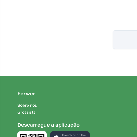
Ferwer
Sobre nós
Grossista
Descarregue a aplicação
Download on the