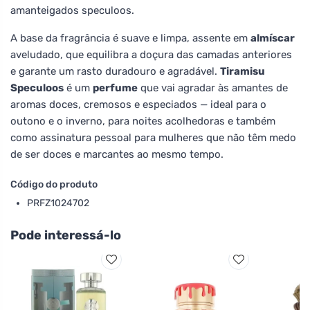
amanteigados speculoos.
A base da fragrância é suave e limpa, assente em
almíscar
aveludado, que equilibra a doçura das camadas anteriores
e garante um rasto duradouro e agradável.
Tiramisu
Speculoos
é um
perfume
que vai agradar às amantes de
aromas doces, cremosos e especiados — ideal para o
outono e o inverno, para noites acolhedoras e também
como assinatura pessoal para mulheres que não têm medo
de ser doces e marcantes ao mesmo tempo.
Código do produto
PRFZ1024702
Pode interessá-lo