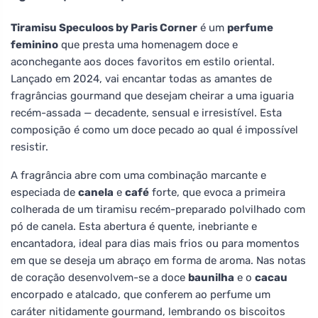
Tiramisu Speculoos by Paris Corner
é um
perfume
feminino
que presta uma homenagem doce e
aconchegante aos doces favoritos em estilo oriental.
Lançado em 2024, vai encantar todas as amantes de
fragrâncias gourmand que desejam cheirar a uma iguaria
recém-assada — decadente, sensual e irresistível. Esta
composição é como um doce pecado ao qual é impossível
resistir.
A fragrância abre com uma combinação marcante e
especiada de
canela
e
café
forte, que evoca a primeira
colherada de um tiramisu recém-preparado polvilhado com
pó de canela. Esta abertura é quente, inebriante e
encantadora, ideal para dias mais frios ou para momentos
em que se deseja um abraço em forma de aroma. Nas notas
de coração desenvolvem-se a doce
baunilha
e o
cacau
encorpado e atalcado, que conferem ao perfume um
caráter nitidamente gourmand, lembrando os biscoitos