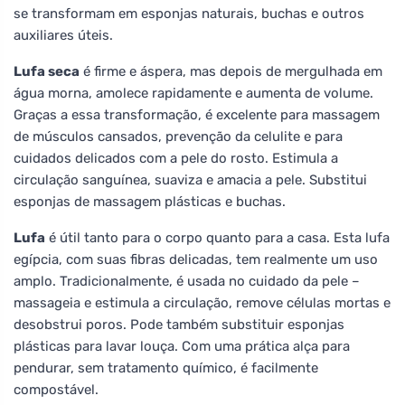
se transformam em esponjas naturais, buchas e outros
auxiliares úteis.
Lufa seca
é firme e áspera, mas depois de mergulhada em
água morna, amolece rapidamente e aumenta de volume.
Graças a essa transformação, é excelente para massagem
de músculos cansados, prevenção da celulite e para
cuidados delicados com a pele do rosto. Estimula a
circulação sanguínea, suaviza e amacia a pele. Substitui
esponjas de massagem plásticas e buchas.
Lufa
é útil tanto para o corpo quanto para a casa. Esta lufa
egípcia, com suas fibras delicadas, tem realmente um uso
amplo. Tradicionalmente, é usada no cuidado da pele –
massageia e estimula a circulação, remove células mortas e
desobstrui poros. Pode também substituir esponjas
plásticas para lavar louça. Com uma prática alça para
pendurar, sem tratamento químico, é facilmente
compostável.