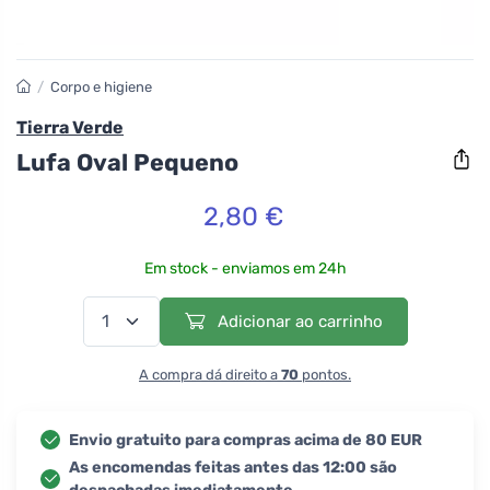
/
Corpo e higiene
Tierra Verde
Lufa Oval Pequeno
2,80 €
Em stock - enviamos em 24h
Adicionar ao carrinho
A compra dá direito a
70
pontos.
Envio gratuito para compras acima de 80 EUR
As encomendas feitas antes das 12:00 são