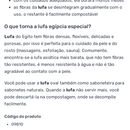
com os cuidados adequados, ela durará muitos meses
as fibras da
lufa
se desintegram gradualmente com o
uso, o restante é facilmente compostável
O que torna a lufa egípcia especial?
Lufa
do Egito tem fibras densas, flexíveis, delicadas e
porosas, por isso é perfeita para o cuidado da pele e do
rosto (massagens, esfoliação, sauna). Comumente,
encontra-se a lufa asiática mais barata, que não tem fibras
tão resistentes, é menos resistente à água e não é tão
agradável ao contato com a pele.
Você pode usar a
lufa
oval também como saboneteira para
sabonetes naturais. Quando a
lufa
não servir mais, você
pode descartá-la na compostagem, onde se decompõe
facilmente.
Código do produto
09810