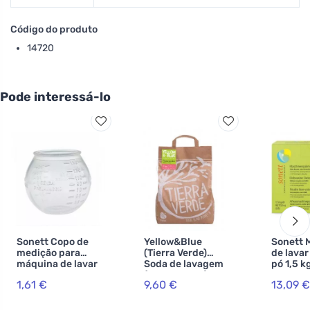
Código do produto
14720
Pode interessá-lo
Sonett Copo de
Yellow&Blue
Sonett 
medição para
(Tierra Verde)
de lavar
máquina de lavar
Soda de lavagem
pó 1,5 k
(saco de 5 kg) -
1,61 €
9,60 €
13,09 €
para a produção
de pó artesanal