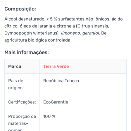
Composição:
Álcool desnaturado, < 5 % surfactantes não iônicos, ácido
cítrico, óleos de laranja e citronela (Citrus sinensis,
Cymbopogon winterianus)
, limoneno, geraniol.
De
agricultura biológica controlada
Mais informações:
Marca
Tierra Verde
País de
República Tcheca
origem:
Certificações:
EcoGarantie
Proporção de
100 %
matérias-
primas