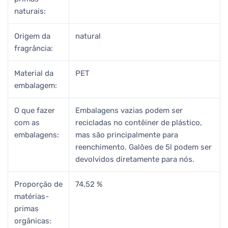
naturais:
Origem da
natural
fragrância:
Material da
PET
embalagem:
O que fazer
Embalagens vazias podem ser
com as
recicladas no contêiner de plástico,
embalagens:
mas são principalmente para
reenchimento. Galões de 5l podem ser
devolvidos diretamente para nós.
Proporção de
74,52 %
matérias-
primas
orgânicas: