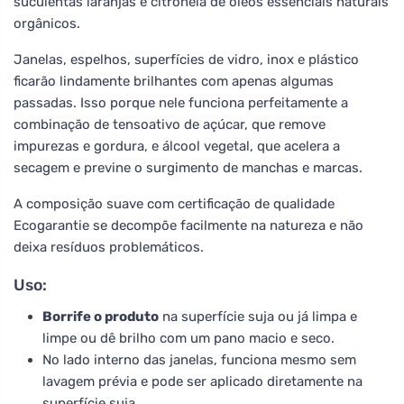
suculentas laranjas e citronela de óleos essenciais naturais
orgânicos.
Janelas, espelhos, superfícies de vidro, inox e plástico
ficarão lindamente brilhantes com apenas algumas
passadas. Isso porque nele funciona perfeitamente a
combinação de tensoativo de açúcar, que remove
impurezas e gordura, e álcool vegetal, que acelera a
secagem e previne o surgimento de manchas e marcas.
A composição suave com certificação de qualidade
Ecogarantie se decompõe facilmente na natureza e não
deixa resíduos problemáticos.
Uso:
Borrife o produto
na superfície suja ou já limpa e
limpe ou dê brilho com um pano macio e seco.
No lado interno das janelas, funciona mesmo sem
lavagem prévia e pode ser aplicado diretamente na
superfície suja.