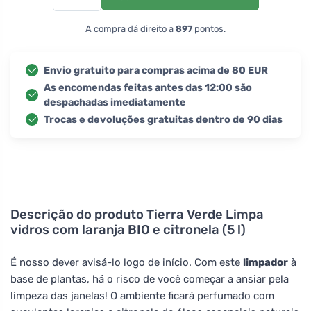
A compra dá direito a
897
pontos.
Envio gratuito para compras acima de 80 EUR
As encomendas feitas antes das 12:00 são
despachadas imediatamente
Trocas e devoluções gratuitas dentro de 90 dias
Descrição do produto
Tierra Verde Limpa
vidros com laranja BIO e citronela (5 l)
É nosso dever avisá-lo logo de início. Com este
limpador
à
base de plantas, há o risco de você começar a ansiar pela
limpeza das janelas! O ambiente ficará perfumado com