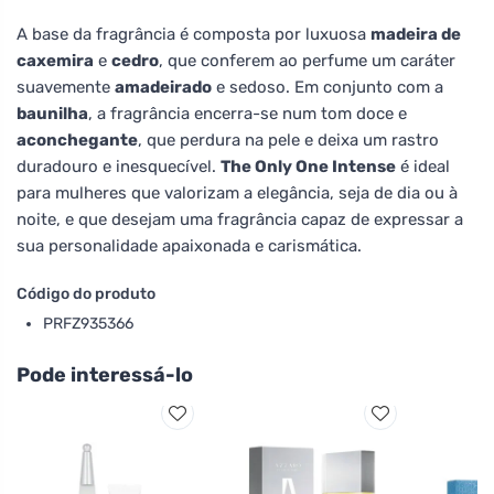
A base da fragrância é composta por luxuosa
madeira de
caxemira
e
cedro
, que conferem ao perfume um caráter
suavemente
amadeirado
e sedoso. Em conjunto com a
baunilha
, a fragrância encerra-se num tom doce e
aconchegante
, que perdura na pele e deixa um rastro
duradouro e inesquecível.
The Only One Intense
é ideal
para mulheres que valorizam a elegância, seja de dia ou à
noite, e que desejam uma fragrância capaz de expressar a
sua personalidade apaixonada e carismática.
Código do produto
PRFZ935366
Pode interessá-lo