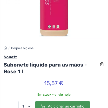
/
Corpo e higiene
Sonett
Sabonete líquido para as mãos -
Rose 1 l
15,57 €
Em stock - envio hoje
Adicionar ao carrinho