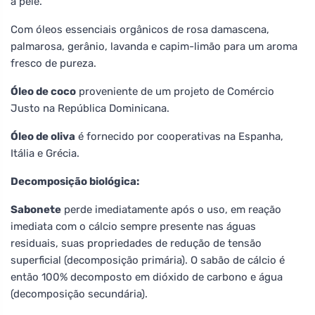
a pele.
Com óleos essenciais orgânicos de rosa damascena,
palmarosa, gerânio, lavanda e capim-limão para um aroma
fresco de pureza.
Óleo de coco
proveniente de um projeto de Comércio
Justo na República Dominicana.
Óleo de oliva
é fornecido por cooperativas na Espanha,
Itália e Grécia.
Decomposição biológica:
Sabonete
perde imediatamente após o uso, em reação
imediata com o cálcio sempre presente nas águas
residuais, suas propriedades de redução de tensão
superficial (decomposição primária). O sabão de cálcio é
então 100% decomposto em dióxido de carbono e água
(decomposição secundária).