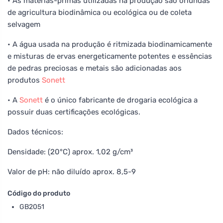
• As matérias-primas utilizadas na produção são oriundas
de agricultura biodinâmica ou ecológica ou de coleta
selvagem
• A água usada na produção é ritmizada biodinamicamente
e misturas de ervas energeticamente potentes e essências
de pedras preciosas e metais são adicionadas aos
produtos
Sonett
• A
Sonett
é o único fabricante de drogaria ecológica a
possuir duas certificações ecológicas.
Dados técnicos:
Densidade: (20°C) aprox. 1,02 g/cm³
Valor de pH: não diluído aprox. 8,5-9
Código do produto
GB2051