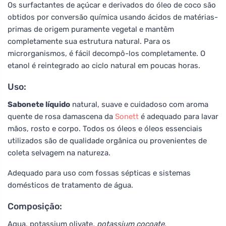
Os surfactantes de açúcar e derivados do óleo de coco são
obtidos por conversão química usando ácidos de matérias-
primas de origem puramente vegetal e mantêm
completamente sua estrutura natural. Para os
microrganismos, é fácil decompô-los completamente. O
etanol é reintegrado ao ciclo natural em poucas horas.
Uso:
Sabonete líquido
natural, suave e cuidadoso com aroma
quente de rosa damascena da
Sonett
é adequado para lavar
mãos, rosto e corpo. Todos os óleos e óleos essenciais
utilizados são de qualidade orgânica ou provenientes de
coleta selvagem na natureza.
Adequado para uso com fossas sépticas e sistemas
domésticos de tratamento de água.
Composição:
Aqua, potassium olivate
, potassium cocoate
,