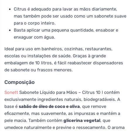
Citrus é adequado para lavar as mãos diariamente,
mas também pode ser usado como um sabonete suave
para o corpo inteiro.
Basta aplicar uma pequena quantidade, ensaboar e
enxaguar com água.
Ideal para uso em banheiros, cozinhas, restaurantes,
escolas ou instalações de saúde. Graças à grande
embalagem de 10 litros, é fácil reabastecer dispensadores
de sabonete ou frascos menores.
Composição
Sonett
Sabonete Líquido para Mãos – Citrus 10 l contém
exclusivamente ingredientes naturais, biodegradáveis. A
base é
sabão de óleo de coco e oliva
, que remove
eficazmente, mas suavemente, as impurezas e mantém a
pele macia. Também contém
glicerina vegetal
, que
umedece naturalmente e previne o ressecamento. O aroma