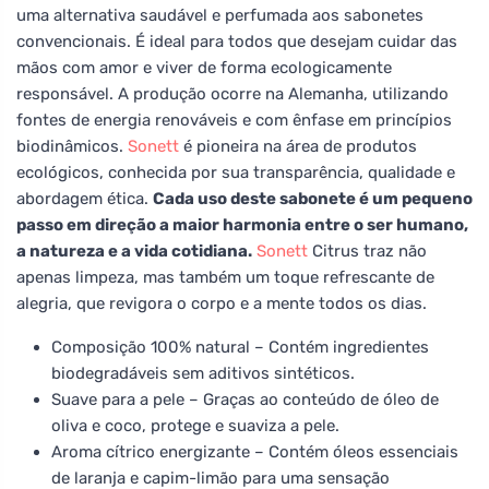
uma alternativa saudável e perfumada aos sabonetes
convencionais. É ideal para todos que desejam cuidar das
mãos com amor e viver de forma ecologicamente
responsável. A produção ocorre na Alemanha, utilizando
fontes de energia renováveis e com ênfase em princípios
biodinâmicos.
Sonett
é pioneira na área de produtos
ecológicos, conhecida por sua transparência, qualidade e
abordagem ética.
Cada uso deste sabonete é um pequeno
passo em direção a maior harmonia entre o ser humano,
a natureza e a vida cotidiana.
Sonett
Citrus traz não
apenas limpeza, mas também um toque refrescante de
alegria, que revigora o corpo e a mente todos os dias.
Composição 100% natural – Contém ingredientes
biodegradáveis sem aditivos sintéticos.
Suave para a pele – Graças ao conteúdo de óleo de
oliva e coco, protege e suaviza a pele.
Aroma cítrico energizante – Contém óleos essenciais
de laranja e capim-limão para uma sensação