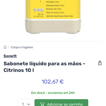
/
Corpo e higiene
Sonett
Sabonete líquido para as mãos -
Citrinos 10 l
102,67 €
Em stock - enviamos em 24h
Adicionar ao carrinho