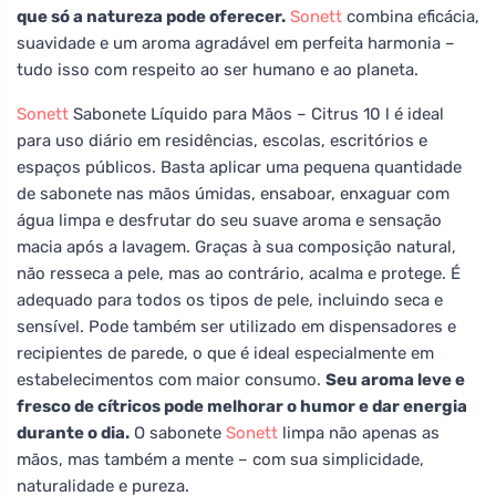
que só a natureza pode oferecer.
Sonett
combina eficácia,
suavidade e um aroma agradável em perfeita harmonia –
tudo isso com respeito ao ser humano e ao planeta.
Sonett
Sabonete Líquido para Mãos – Citrus 10 l é ideal
para uso diário em residências, escolas, escritórios e
espaços públicos. Basta aplicar uma pequena quantidade
de sabonete nas mãos úmidas, ensaboar, enxaguar com
água limpa e desfrutar do seu suave aroma e sensação
macia após a lavagem. Graças à sua composição natural,
não resseca a pele, mas ao contrário, acalma e protege. É
adequado para todos os tipos de pele, incluindo seca e
sensível. Pode também ser utilizado em dispensadores e
recipientes de parede, o que é ideal especialmente em
estabelecimentos com maior consumo.
Seu aroma leve e
fresco de cítricos pode melhorar o humor e dar energia
durante o dia.
O sabonete
Sonett
limpa não apenas as
mãos, mas também a mente – com sua simplicidade,
naturalidade e pureza.