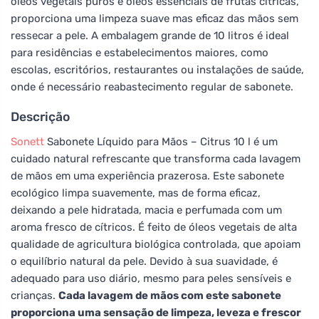
óleos vegetais puros e óleos essenciais de frutas cítricas,
proporciona uma limpeza suave mas eficaz das mãos sem
ressecar a pele. A embalagem grande de 10 litros é ideal
para residências e estabelecimentos maiores, como
escolas, escritórios, restaurantes ou instalações de saúde,
onde é necessário reabastecimento regular de sabonete.
Descrição
Sonett
Sabonete Líquido para Mãos – Citrus 10 l é um
cuidado natural refrescante que transforma cada lavagem
de mãos em uma experiência prazerosa. Este sabonete
ecológico limpa suavemente, mas de forma eficaz,
deixando a pele hidratada, macia e perfumada com um
aroma fresco de cítricos. É feito de óleos vegetais de alta
qualidade de agricultura biológica controlada, que apoiam
o equilíbrio natural da pele. Devido à sua suavidade, é
adequado para uso diário, mesmo para peles sensíveis e
crianças.
Cada lavagem de mãos com este sabonete
proporciona uma sensação de limpeza, leveza e frescor