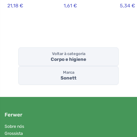
1 l
21,18 €
1,61 €
5,34 €
Voltar à categoria
Corpo e higiene
Marca
Sonett
Ferwer
Sobre nós
Grossista