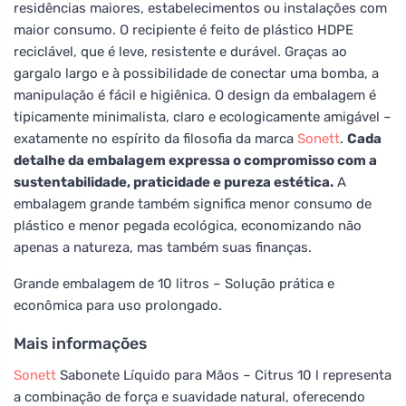
residências maiores, estabelecimentos ou instalações com
maior consumo. O recipiente é feito de plástico HDPE
reciclável, que é leve, resistente e durável. Graças ao
gargalo largo e à possibilidade de conectar uma bomba, a
manipulação é fácil e higiênica. O design da embalagem é
tipicamente minimalista, claro e ecologicamente amigável –
exatamente no espírito da filosofia da marca
Sonett
.
Cada
detalhe da embalagem expressa o compromisso com a
sustentabilidade, praticidade e pureza estética.
A
embalagem grande também significa menor consumo de
plástico e menor pegada ecológica, economizando não
apenas a natureza, mas também suas finanças.
Grande embalagem de 10 litros – Solução prática e
econômica para uso prolongado.
Mais informações
Sonett
Sabonete Líquido para Mãos – Citrus 10 l representa
a combinação de força e suavidade natural, oferecendo