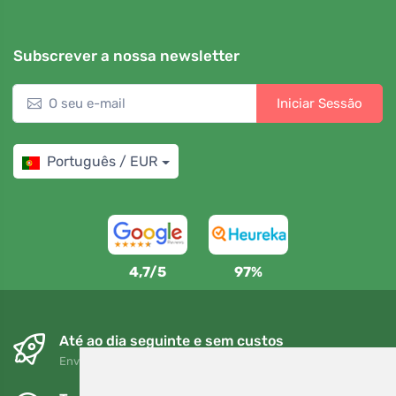
Subscrever a nossa newsletter
Iniciar Sessão
Português / EUR
4,7/5
97%
Até ao dia seguinte e sem custos
Envio gratuito para encomendas superiores a 80 EUR