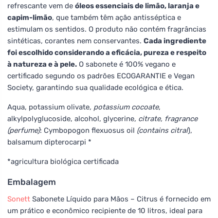
refrescante vem de
óleos essenciais de limão, laranja e
capim-limão
, que também têm ação antisséptica e
estimulam os sentidos. O produto não contém fragrâncias
sintéticas, corantes nem conservantes.
Cada ingrediente
foi escolhido considerando a eficácia, pureza e respeito
à natureza e à pele.
O sabonete é 100% vegano e
certificado segundo os padrões ECOGARANTIE e Vegan
Society, garantindo sua qualidade ecológica e ética.
Aqua, potassium olivate
, potassium cocoate
,
alkylpolyglucoside, alcohol, glycerine
, citrate, fragrance
(perfume)
: Cymbopogon flexuosus oil
(contains citral
),
balsamum dipterocarpi *
*agricultura biológica certificada
Embalagem
Sonett
Sabonete Líquido para Mãos – Citrus é fornecido em
um prático e econômico recipiente de 10 litros, ideal para